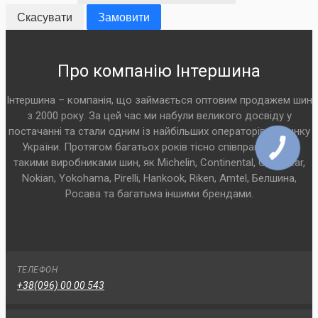
Скасувати
Замовити
Про компанію Інтершина
Інтершина – компанія, що займається оптовим продажем шин
з 2000 року. За цей час ми набули великого досвіду у
постачанні та стали одним із найбільших операторів на ринку
України. Протягом багатьох років тісно співпрацюємо з
такими виробниками шин, як Michelin, Continental, Goodyear,
Nokian, Yokohama, Pirelli, Hankook, Riken, Amtel, Белшина,
Росава та багатьма іншими брендами.
ТЕЛЕФОН
+38(096) 00 00 543