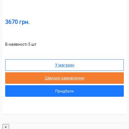
3670 грн.
В наявності 5 шт
У магазин
Швидке замовлення
Придбати
×