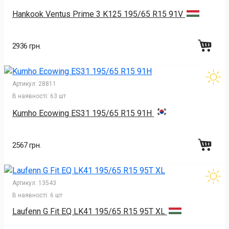
Hankook Ventus Prime 3 K125 195/65 R15 91V
2936 грн.
Артикул:
28811
В наявності:
63 шт
Kumho Ecowing ES31 195/65 R15 91H
2567 грн.
Артикул:
13543
В наявності:
6 шт
Laufenn G Fit EQ LK41 195/65 R15 95T XL