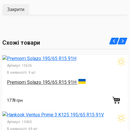
Закрити
Схожі товари
Артикул:
15626
В наявності:
9 шт
Premiorri Solazo 195/65 R15 91H
1778 грн.
Артикул:
13465
В наявності:
69 шт