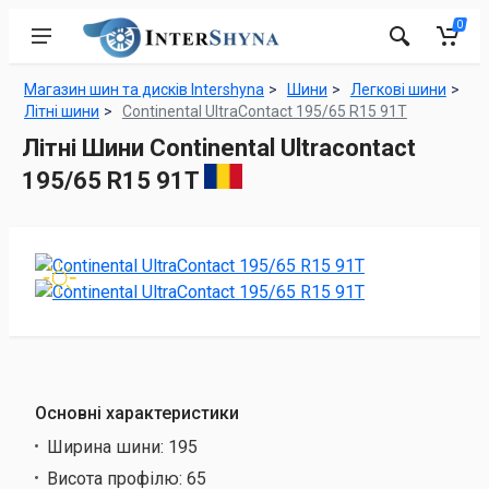
0
Магазин шин та дисків Intershyna
Шини
Легкові шини
Літні шини
Continental UltraContact 195/65 R15 91T
Літні Шини Continental Ultracontact
195/65 R15 91T
Основні характеристики
Ширина шини:
195
Висота профілю:
65