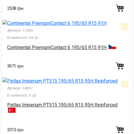
2538 грн.
Артикул:
13400
В наявності:
66 шт
Continental PremiumContact 6 195/65 R15 91H
3971 грн.
Артикул:
24857
В наявності:
6 шт
Petlas Imperium PT515 195/65 R15 95H Reinforced
2313 грн.