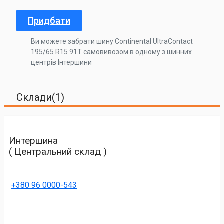
Придбати
Ви можете забрати шину Continental UltraContact
195/65 R15 91T самовивозом в одному з шинних
центрів Інтершини
Склади(1)
Интершина
( Центральний склад )
+380 96 0000-543