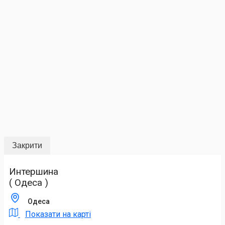
Закрити
Интершина
( Одеса )
Одеса
Показати на карті