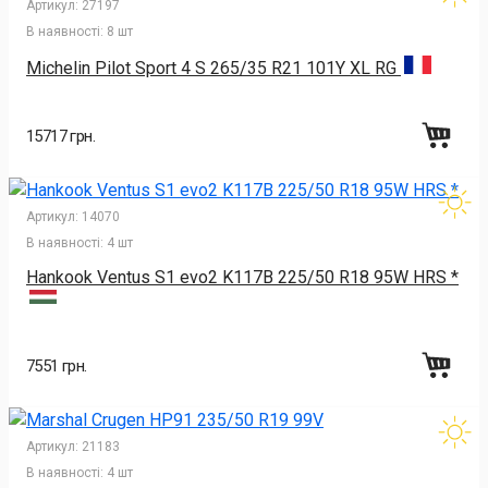
Артикул:
27197
В наявності:
8 шт
Michelin Pilot Sport 4 S 265/35 R21 101Y XL RG
15717 грн.
Артикул:
14070
В наявності:
4 шт
Hankook Ventus S1 evo2 K117B 225/50 R18 95W HRS *
7551 грн.
Артикул:
21183
В наявності:
4 шт