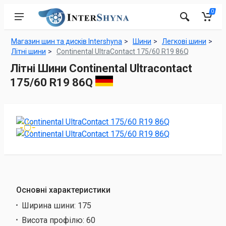
0
Магазин шин та дисків Intershyna
Шини
Легкові шини
Літні шини
Continental UltraContact 175/60 R19 86Q
Літні Шини Continental Ultracontact
175/60 R19 86Q
Основні характеристики
Ширина шини:
175
Висота профілю:
60