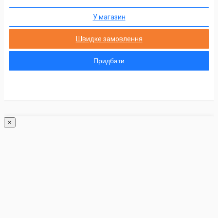
У магазин
Швидке замовлення
Придбати
×