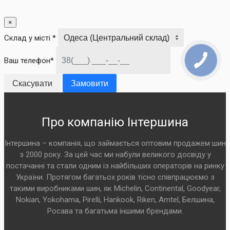
×
Склад у місті *
Ваш телефон*
Скасувати
Замовити
Про компанію Інтершина
Інтершина – компанія, що займається оптовим продажем шин
з 2000 року. За цей час ми набули великого досвіду у
постачанні та стали одним із найбільших операторів на ринку
України. Протягом багатьох років тісно співпрацюємо з
такими виробниками шин, як Michelin, Continental, Goodyear,
Nokian, Yokohama, Pirelli, Hankook, Riken, Amtel, Белшина,
Росава та багатьма іншими брендами.