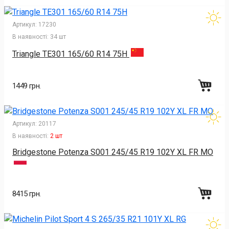
Артикул:
17230
В наявності:
34 шт
Triangle TE301 165/60 R14 75H
1449 грн.
Артикул:
20117
В наявності:
2 шт
Bridgestone Potenza S001 245/45 R19 102Y XL FR MO
8415 грн.