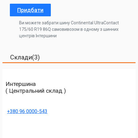
Придбати
Ви можете забрати шину Continental UltraContact
175/60 R19 86Q самовивозом в одному з шинних
центрів Інтершини
Склади(3)
Интершина
( Центральний склад )
+380 96 0000-543