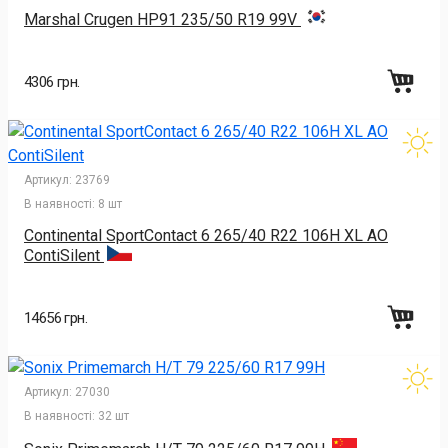
Marshal Crugen HP91 235/50 R19 99V
4306 грн.
Артикул:
23769
В наявності:
8 шт
Continental SportContact 6 265/40 R22 106H XL AO
ContiSilent
14656 грн.
Артикул:
27030
В наявності:
32 шт