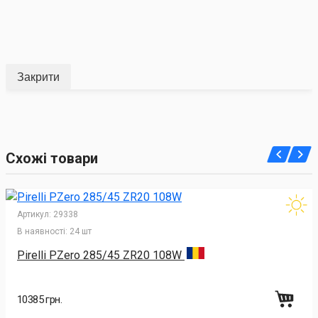
Закрити
Схожі товари
Артикул:
29338
В наявності:
24 шт
Pirelli PZero 285/45 ZR20 108W
10385 грн.