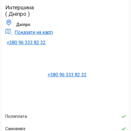
Интершина
( Дніпро )
Дніпро
Показати на карті
+380 96 333 82 32
+380 96 333 82 32
Післяплата
Самовивіз