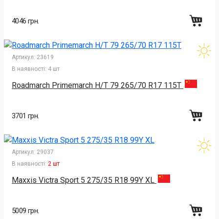
4046 грн.
Артикул:
23619
В наявності:
4 шт
Roadmarch Primemarch H/T 79 265/70 R17 115T
3701 грн.
Артикул:
29037
В наявності:
2 шт
Maxxis Victra Sport 5 275/35 R18 99Y XL
5009 грн.