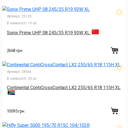
Артикул:
25128
В наявності:
16 шт
Sonix Prime UHP 08 245/35 R19 93W XL
2668 грн.
Артикул:
28666
В наявності:
20 шт
Continental ContiCrossContact LX2 255/65 R18 115H XL
10095 грн.