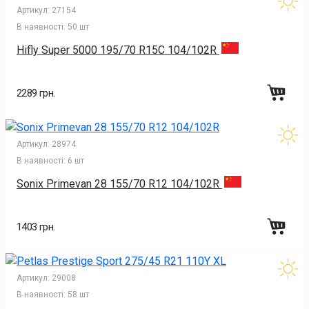
Артикул:
27154
В наявності:
50 шт
Hifly Super 5000 195/70 R15C 104/102R
2289 грн.
Артикул:
28974
В наявності:
6 шт
Sonix Primevan 28 155/70 R12 104/102R
1403 грн.
Артикул:
29008
В наявності:
58 шт