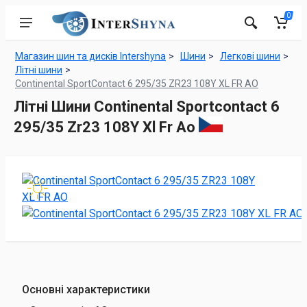
0
Магазин шин та дисків Intershyna
Шини
Легкові шини
Літні шини
Continental SportContact 6 295/35 ZR23 108Y XL FR AO
Літні Шини Continental Sportcontact 6
295/35 Zr23 108Y Xl Fr Ao
Основні характеристики