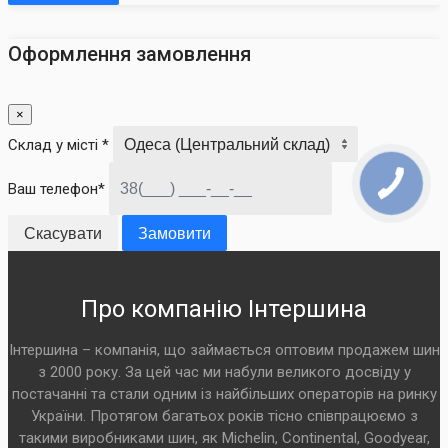
Оформлення замовлення
×
Склад у місті *
Ваш телефон*
Скасувати
Замовити
Про компанію Інтершина
Інтершина – компанія, що займається оптовим продажем шин
з 2000 року. За цей час ми набули великого досвіду у
постачанні та стали одним із найбільших операторів на ринку
України. Протягом багатьох років тісно співпрацюємо з
такими виробниками шин, як Michelin, Continental, Goodyear,