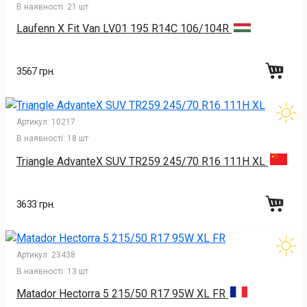
В наявності:
21 шт
Laufenn X Fit Van LV01 195 R14C 106/104R
3567 грн.
Артикул:
10217
В наявності:
18 шт
Triangle AdvanteX SUV TR259 245/70 R16 111H XL
3633 грн.
Артикул:
23438
В наявності:
13 шт
Matador Hectorra 5 215/50 R17 95W XL FR