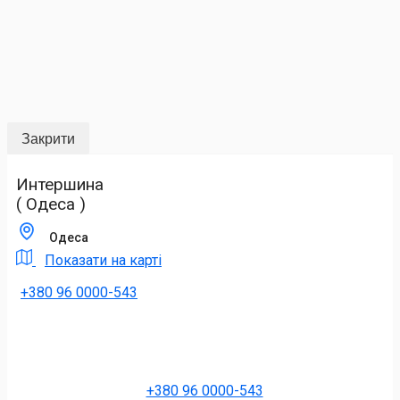
Закрити
Интершина
( Одеса )
Одеса
Показати на карті
+380 96 0000-543
+380 96 0000-543