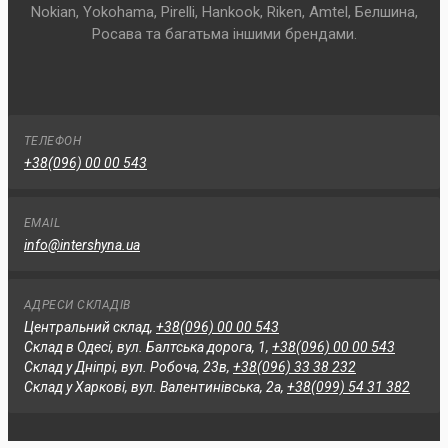
Nokian, Yokohama, Pirelli, Hankook, Riken, Amtel, Белшина,
Росава та багатьма іншими брендами.
ТЕЛЕФОН
+38(096) 00 00 543
EMAIL
info@intershyna.ua
АДРЕСИ СКЛАДІВ
Центральний склад,
+38(096) 00 00 543
Склад в Одесі, вул. Балтська дорога, 1,
+38(096) 00 00 543
Склад у Дніпрі, вул. Робоча, 23в,
+38(096) 33 38 232
Склад у Харкові, вул. Валентинівська, 2а,
+38(099) 54 31 382