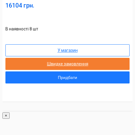
16104 грн.
В наявності 8 шт
У магазин
Швидке замовлення
Придбати
×