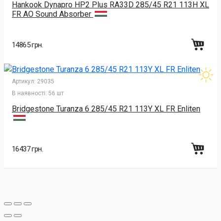
Hankook Dynapro HP2 Plus RA33D 285/45 R21 113H XL
FR AO Sound Absorber
14865 грн.
Артикул:
29035
В наявності:
56 шт
Bridgestone Turanza 6 285/45 R21 113Y XL FR Enliten
16437 грн.