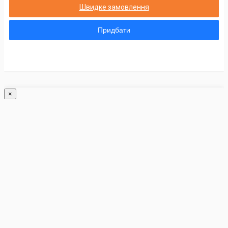
Швидке замовлення
Придбати
×