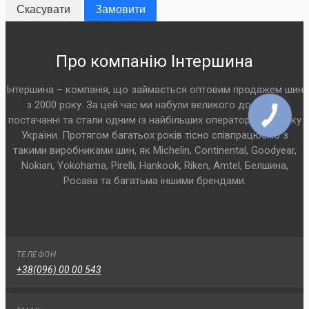
Скасувати
Замовити
Про компанію Інтершина
Інтершина – компанія, що займається оптовим продажем шин
з 2000 року. За цей час ми набули великого досвіду у
постачанні та стали одним із найбільших операторів на ринку
України. Протягом багатьох років тісно співпрацюємо з
такими виробниками шин, як Michelin, Continental, Goodyear,
Nokian, Yokohama, Pirelli, Hankook, Riken, Amtel, Белшина,
Росава та багатьма іншими брендами.
ТЕЛЕФОН
+38(096) 00 00 543