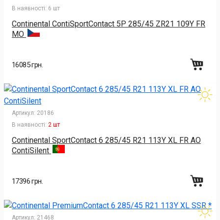
В наявності:
6 шт
Continental ContiSportContact 5P 285/45 ZR21 109Y FR
MO
16085 грн.
Артикул:
20186
В наявності:
2 шт
Continental SportContact 6 285/45 R21 113Y XL FR AO
ContiSilent
17396 грн.
Артикул:
21468