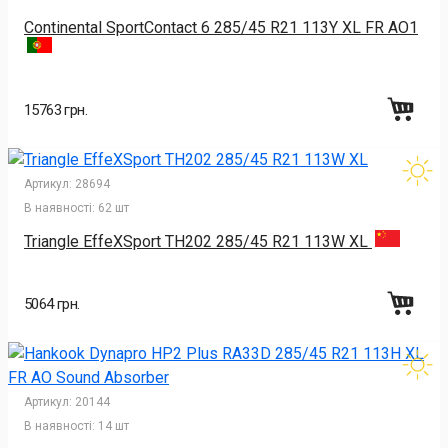
Continental SportContact 6 285/45 R21 113Y XL FR AO1
15763 грн.
Артикул:
28694
В наявності:
62 шт
Triangle EffeXSport TH202 285/45 R21 113W XL
5064 грн.
Артикул:
20144
В наявності:
14 шт