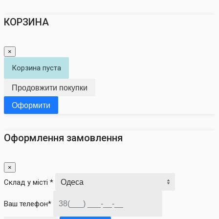
КОРЗИНА
×
Корзина пуста
Продовжити покупки
Оформити
Оформлення замовлення
×
Склад у місті *
Ваш телефон*