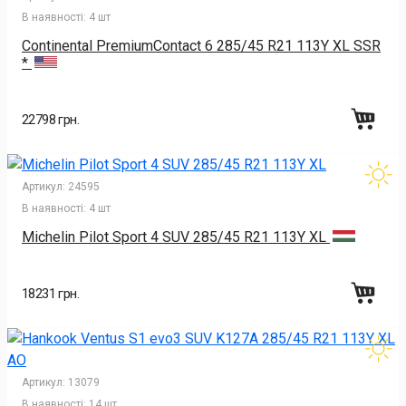
В наявності:
4 шт
Continental PremiumContact 6 285/45 R21 113Y XL SSR
*
22798 грн.
Артикул:
24595
В наявності:
4 шт
Michelin Pilot Sport 4 SUV 285/45 R21 113Y XL
18231 грн.
Артикул:
13079
В наявності:
14 шт