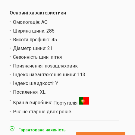
Основні характеристики
Омологація:
AO
Ширина шини:
285
Висота профілю:
45
Діаметр шини:
21
Сезонність шин:
літня
Призначення:
позашляховик
Індекс навантаження шини:
113
Індекс швидкості:
Y
Посилення:
XL
Країна виробник:
Португалія
Рік:
не старше двох років
Гарантована наявність