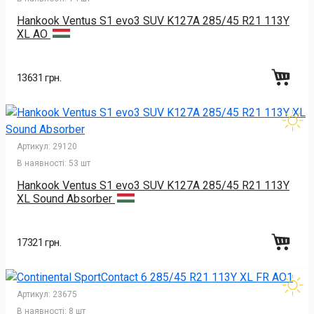
Hankook Ventus S1 evo3 SUV K127A 285/45 R21 113Y
XL AO
13631 грн.
Артикул:
29120
В наявності:
53 шт
Hankook Ventus S1 evo3 SUV K127A 285/45 R21 113Y
XL Sound Absorber
17321 грн.
Артикул:
23675
В наявності:
8 шт