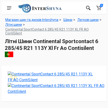
0
Магазин шин та дисків Intershyna
Шини
Легкові шини
Літні шини
Continental SportContact 6 285/45 R21 113Y XL FR AO
ContiSilent
Літні Шини Continental Sportcontact 6
285/45 R21 113Y Xl Fr Ao Contisilent