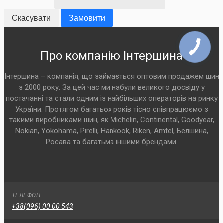
Скасувати
Замовити
Про компанію Інтершина
Інтершина – компанія, що займається оптовим продажем шин
з 2000 року. За цей час ми набули великого досвіду у
постачанні та стали одним із найбільших операторів на ринку
України. Протягом багатьох років тісно співпрацюємо з
такими виробниками шин, як Michelin, Continental, Goodyear,
Nokian, Yokohama, Pirelli, Hankook, Riken, Amtel, Белшина,
Росава та багатьма іншими брендами.
ТЕЛЕФОН
+38(096) 00 00 543