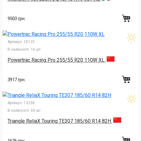
9503 грн.
Артикул:
25125
В наявності:
16 шт
Powertrac Racing Pro 255/55 R20 110W XL
3917 грн.
Артикул:
13238
В наявності:
60 шт
Triangle ReliaX Touring TE307 185/60 R14 82H
1626 грн.