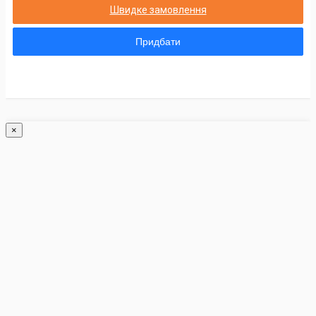
Швидке замовлення
Придбати
×