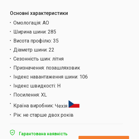
Основні характеристики
Омологація:
AO
Ширина шини:
285
Висота профілю:
35
Діаметр шини:
22
Сезонність шин:
літня
Призначення:
позашляховик
Індекс навантаження шини:
106
Індекс швидкості:
H
Посилення:
XL
Країна виробник:
Чехія
Рік:
не старше двох років
Гарантована наявність