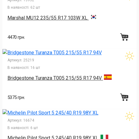
Артикул:
13932
В наявності:
62 шт
Marshal MU12 235/55 R17 103W XL
4470 грн.
Артикул:
25219
В наявності:
16 шт
Bridgestone Turanza T005 215/55 R17 94V
5375 грн.
Артикул:
16674
В наявності:
6 шт
Michelin Pilot Sport 5 245/40 R19 98Y XL