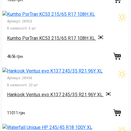
Артикул:
28953
В наявності:
6 шт
Kumho PorTran KC53 215/65 R17 108H XL
4656 грн.
Артикул:
28998
В наявності:
20 шт
Hankook Ventus evo K137 245/35 R21 96Y XL
11011 грн.