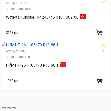
Артикул:
28704
В наявності:
58 шт
Waterfall Unique HP 245/45 R18 100Y XL
3168 грн.
Артикул:
28879
В наявності:
8 шт
Hifly HF-261 185/70 R13 86H
1369 грн.