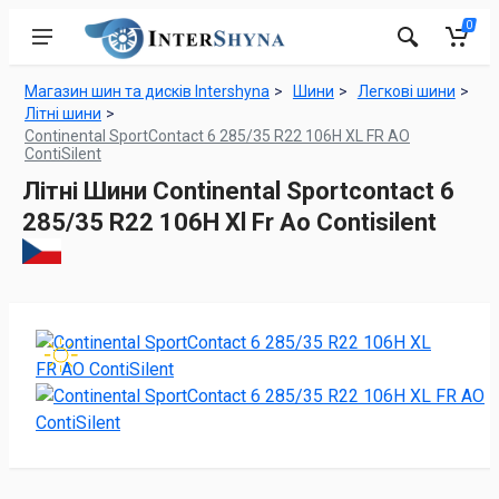
0
Магазин шин та дисків Intershyna
Шини
Легкові шини
Літні шини
Continental SportContact 6 285/35 R22 106H XL FR AO
ContiSilent
Літні Шини Continental Sportcontact 6
285/35 R22 106H Xl Fr Ao Contisilent