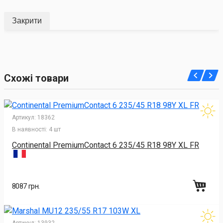
Закрити
Схожі товари
Артикул:
18362
В наявності:
4 шт
Continental PremiumContact 6 235/45 R18 98Y XL FR
8087 грн.