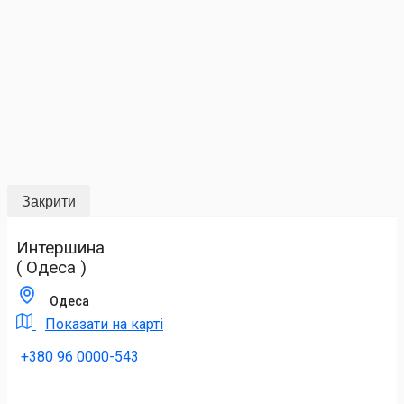
Закрити
Интершина
( Одеса )
Одеса
Показати на карті
+380 96 0000-543