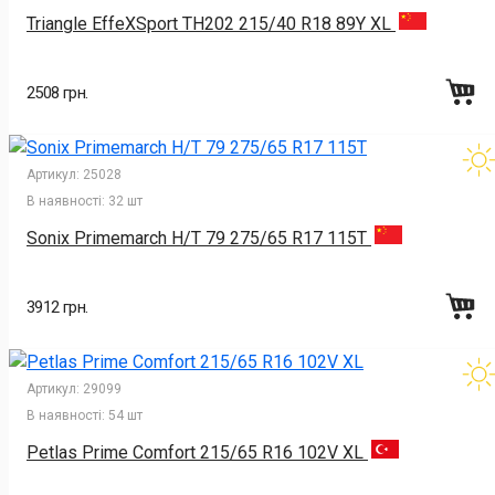
Triangle EffeXSport TH202 215/40 R18 89Y XL
2508 грн.
Артикул:
25028
В наявності:
32 шт
Sonix Primemarch H/T 79 275/65 R17 115T
3912 грн.
Артикул:
29099
В наявності:
54 шт
Petlas Prime Comfort 215/65 R16 102V XL