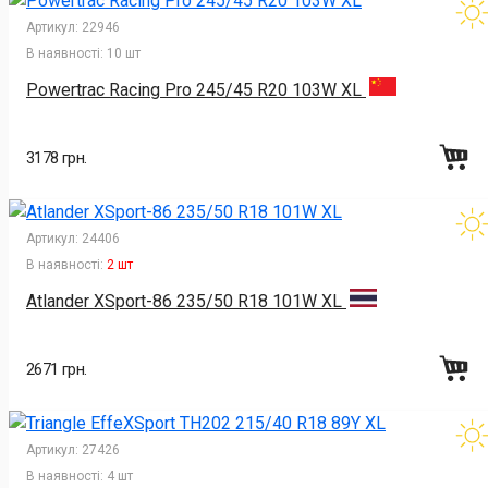
Артикул:
22946
В наявності:
10 шт
Powertrac Racing Pro 245/45 R20 103W XL
3178 грн.
Артикул:
24406
В наявності:
2 шт
Atlander XSport-86 235/50 R18 101W XL
2671 грн.
Артикул:
27426
В наявності:
4 шт