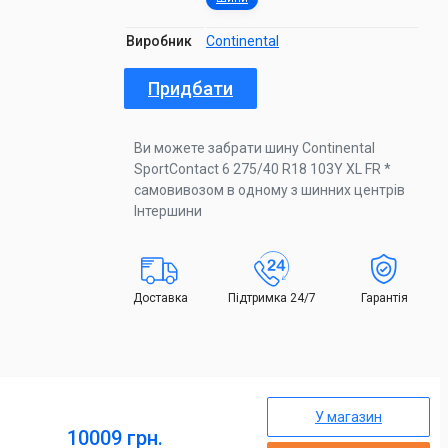
Виробник
Continental
Придбати
Ви можете забрати шину Continental
SportContact 6 275/40 R18 103Y XL FR *
самовивозом в одному з шинних центрів
Інтершини
Доставка
Підтримка 24/7
Гарантія
У магазин
10009 грн.