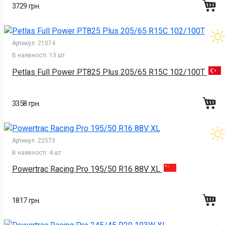
3729 грн.
Артикул:
21074
В наявності:
13 шт
Petlas Full Power PT825 Plus 205/65 R15C 102/100T
3358 грн.
Артикул:
22573
В наявності:
4 шт
Powertrac Racing Pro 195/50 R16 88V XL
1817 грн.