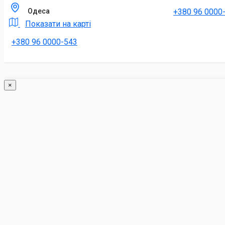
+380 96 0000
Одеса
Показати на карті
+380 96 0000-543
×