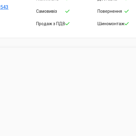
-543
Самовивіз
Повернення
Продаж з ПДВ
Шиномонтаж