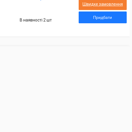
Швидке замовлення
Придбати
В наявності 2 шт