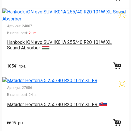
Артикул:
24867
В наявності:
2 шт
Hankook iON evo SUV IK01A 255/40 R20 101W XL
Sound Absorber
10541 грн.
Артикул:
27056
В наявності:
24 шт
Matador Hectorra 5 255/40 R20 101Y XL FR
6695 грн.