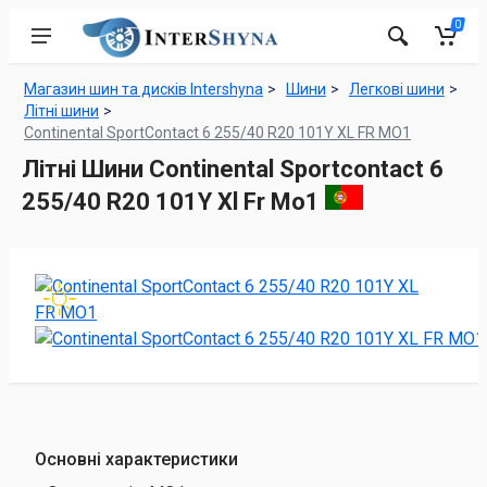
0
Магазин шин та дисків Intershyna
Шини
Легкові шини
Літні шини
Continental SportContact 6 255/40 R20 101Y XL FR MO1
Літні Шини Continental Sportcontact 6
255/40 R20 101Y Xl Fr Mo1
Основні характеристики