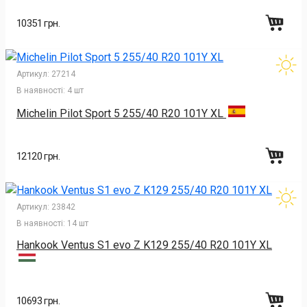
10351 грн.
Артикул:
27214
В наявності:
4 шт
Michelin Pilot Sport 5 255/40 R20 101Y XL
12120 грн.
Артикул:
23842
В наявності:
14 шт
Hankook Ventus S1 evo Z K129 255/40 R20 101Y XL
10693 грн.