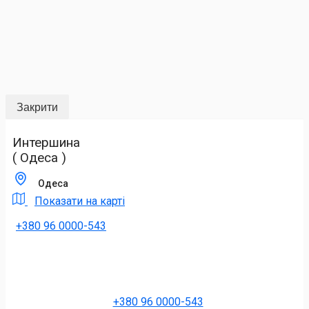
Закрити
Интершина
( Одеса )
Одеса
Показати на карті
+380 96 0000-543
+380 96 0000-543