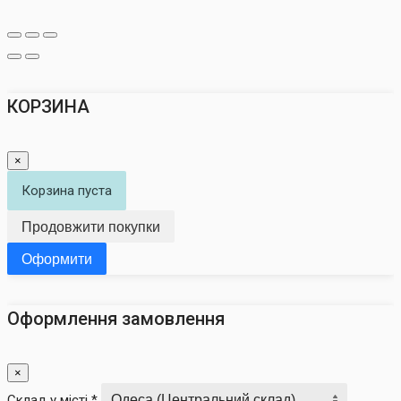
КОРЗИНА
×
Корзина пуста
Продовжити покупки
Оформити
Оформлення замовлення
×
Склад у місті *