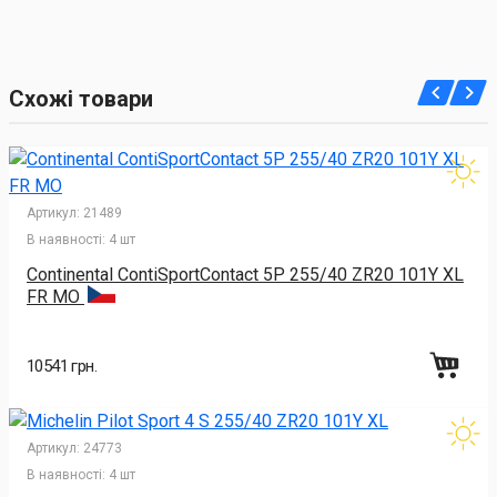
Схожі товари
Артикул:
21489
В наявності:
4 шт
Continental ContiSportContact 5P 255/40 ZR20 101Y XL
FR MO
10541 грн.
Артикул:
24773
В наявності:
4 шт