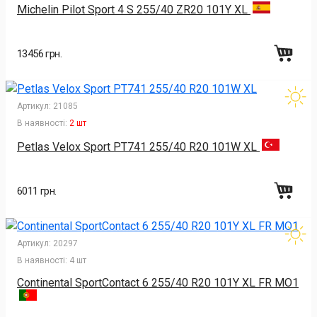
Michelin Pilot Sport 4 S 255/40 ZR20 101Y XL
13456 грн.
Артикул:
21085
В наявності:
2 шт
Petlas Velox Sport PT741 255/40 R20 101W XL
6011 грн.
Артикул:
20297
В наявності:
4 шт
Continental SportContact 6 255/40 R20 101Y XL FR MO1