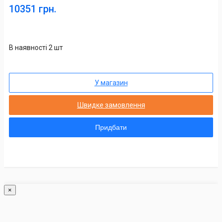
10351 грн.
В наявності 2 шт
У магазин
Швидке замовлення
Придбати
×