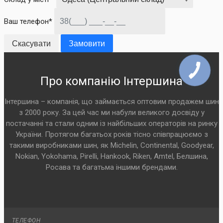
Ваш телефон*
Скасувати
Замовити
Про компанію Інтершина
Інтершина – компанія, що займається оптовим продажем шин
з 2000 року. За цей час ми набули великого досвіду у
постачанні та стали одним із найбільших операторів на ринку
України. Протягом багатьох років тісно співпрацюємо з
такими виробниками шин, як Michelin, Continental, Goodyear,
Nokian, Yokohama, Pirelli, Hankook, Riken, Amtel, Белшина,
Росава та багатьма іншими брендами.
ТЕЛЕФОН