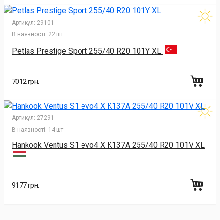
Артикул:
29101
В наявності:
22 шт
Petlas Prestige Sport 255/40 R20 101Y XL
7012 грн.
Артикул:
27291
В наявності:
14 шт
Hankook Ventus S1 evo4 X K137A 255/40 R20 101V XL
9177 грн.