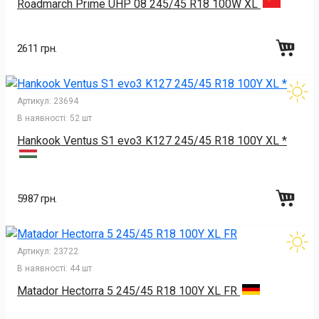
Roadmarch Prime UHP 08 245/45 R18 100W XL
2611 грн.
Артикул:
23694
В наявності:
52 шт
Hankook Ventus S1 evo3 K127 245/45 R18 100Y XL *
5987 грн.
Артикул:
23722
В наявності:
44 шт
Matador Hectorra 5 245/45 R18 100Y XL FR