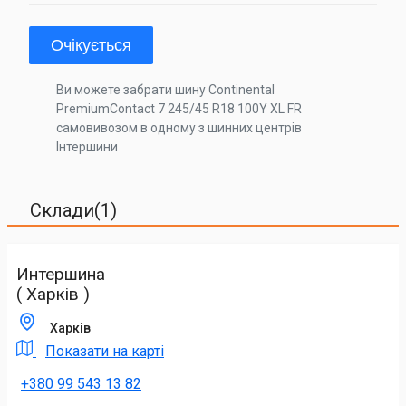
Очікується
Ви можете забрати шину Continental
PremiumContact 7 245/45 R18 100Y XL FR
самовивозом в одному з шинних центрів
Інтершини
Склади(1)
Интершина
( Харків )
Харків
Показати на карті
+380 99 543 13 82