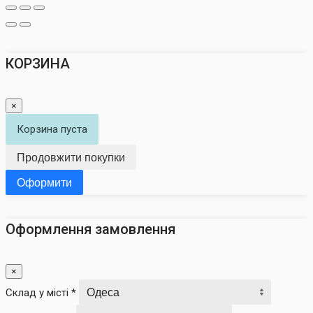
КОРЗИНА
×
Корзина пуста
Продовжити покупки
Оформити
Оформлення замовлення
×
Склад у місті *