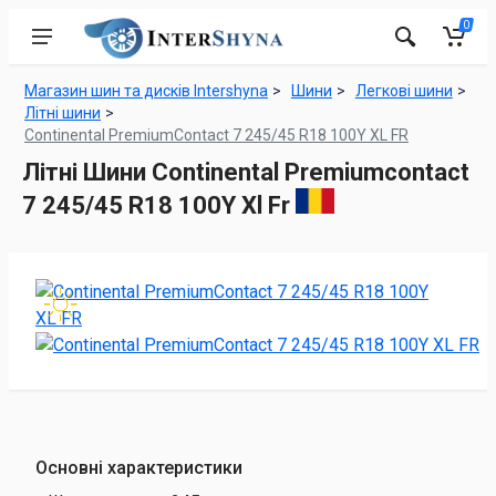
0
Магазин шин та дисків Intershyna
Шини
Легкові шини
Літні шини
Continental PremiumContact 7 245/45 R18 100Y XL FR
Літні Шини Continental Premiumcontact
7 245/45 R18 100Y Xl Fr
Основні характеристики