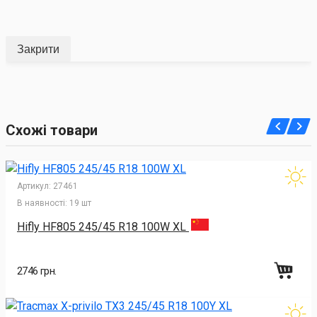
Закрити
Схожі товари
Артикул:
27461
В наявності:
19 шт
Hifly HF805 245/45 R18 100W XL
2746 грн.