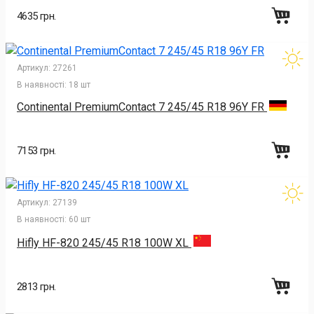
4635 грн.
Артикул:
27261
В наявності:
18 шт
Continental PremiumContact 7 245/45 R18 96Y FR
7153 грн.
Артикул:
27139
В наявності:
60 шт
Hifly HF-820 245/45 R18 100W XL
2813 грн.