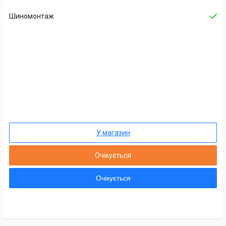
Шиномонтаж
У магазин
Очікується
Очікується