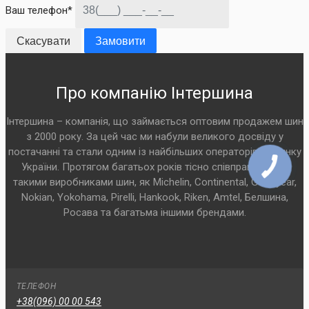
Ваш телефон*
Скасувати
Замовити
Про компанію Інтершина
Інтершина – компанія, що займається оптовим продажем шин
з 2000 року. За цей час ми набули великого досвіду у
постачанні та стали одним із найбільших операторів на ринку
України. Протягом багатьох років тісно співпрацюємо з
такими виробниками шин, як Michelin, Continental, Goodyear,
Nokian, Yokohama, Pirelli, Hankook, Riken, Amtel, Белшина,
Росава та багатьма іншими брендами.
ТЕЛЕФОН
+38(096) 00 00 543