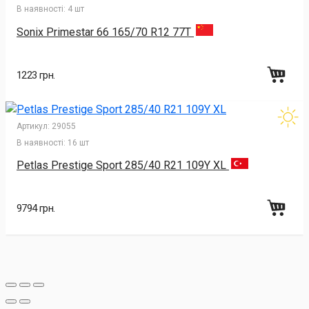
В наявності:
4 шт
Sonix Primestar 66 165/70 R12 77T
1223 грн.
Артикул:
29055
В наявності:
16 шт
Petlas Prestige Sport 285/40 R21 109Y XL
9794 грн.