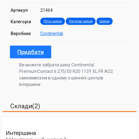
Артикул
21464
Категорія
Літні шини
Легкові шини
Шини
Виробник
Continental
Придбати
Ви можете забрати шину Continental
PremiumContact 6 275/50 R20 113Y XL FR AO2
самовивозом в одному з шинних центрів
Інтершини
Склади(2)
Интершина