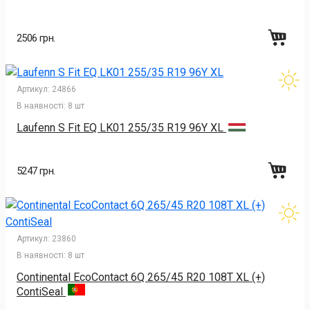
2506 грн.
Артикул:
24866
В наявності:
8 шт
Laufenn S Fit EQ LK01 255/35 R19 96Y XL
5247 грн.
Артикул:
23860
В наявності:
8 шт
Continental EcoContact 6Q 265/45 R20 108T XL (+)
ContiSeal