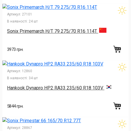
Артикул:
27101
В наявності:
24 шт
Sonix Primemarch H/T 79 275/70 R16 114T
3973 грн.
Артикул:
12860
В наявності:
34 шт
Hankook Dynapro HP2 RA33 235/60 R18 103V
5844 грн.
Артикул:
28867