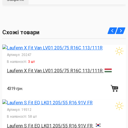
Схожі товари
Артикул:
20247
В наявності:
3 шт
Laufenn X Fit Van LV01 205/75 R16C 113/111R
4319 грн.
Артикул:
19512
В наявності:
58 шт
Laufenn S Fit EQ LK01 205/55 R16 91V FR