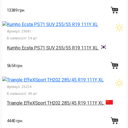
13389 грн.
Артикул:
29081
В наявності:
54 шт
Kumho Ecsta PS71 SUV 255/55 R19 111Y XL
5654 грн.
Артикул:
25224
В наявності:
49 шт
Triangle EffeXSport TH202 285/45 R19 111Y XL
4440 грн.