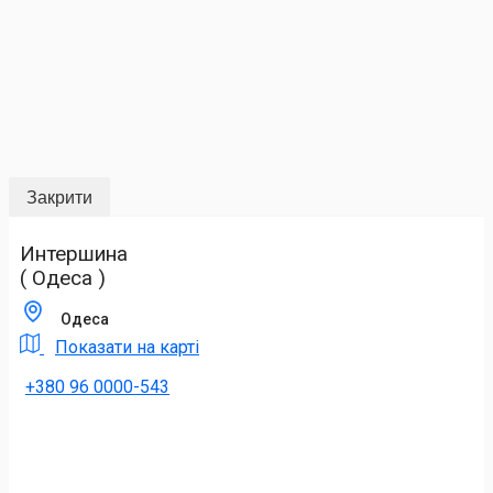
Закрити
Интершина
( Одеса )
Одеса
Показати на карті
+380 96 0000-543