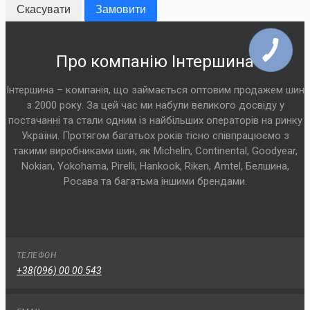
Скасувати
Замовити
Про компанію Інтершина
Інтершина – компанія, що займається оптовим продажем шин
з 2000 року. За цей час ми набули великого досвіду у
постачанні та стали одним із найбільших операторів на ринку
України. Протягом багатьох років тісно співпрацюємо з
такими виробниками шин, як Michelin, Continental, Goodyear,
Nokian, Yokohama, Pirelli, Hankook, Riken, Amtel, Белшина,
Росава та багатьма іншими брендами.
ТЕЛЕФОН
+38(096) 00 00 543