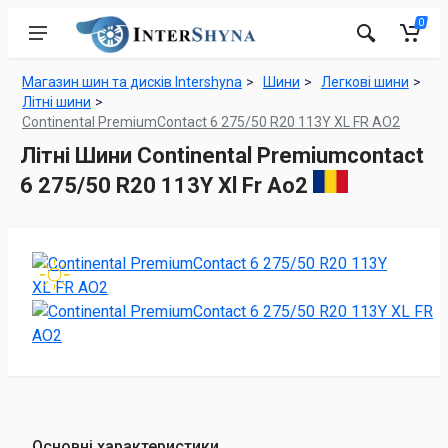
0
Магазин шин та дисків Intershyna
Шини
Легкові шини
Літні шини
Continental PremiumContact 6 275/50 R20 113Y XL FR AO2
Літні Шини Continental Premiumcontact
6 275/50 R20 113Y Xl Fr Ao2
Основні характеристики