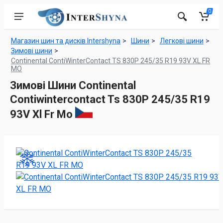
0
Магазин шин та дисків Intershyna
Шини
Легкові шини
Зимові шини
Continental ContiWinterContact TS 830P 245/35 R19 93V XL FR
MO
Зимові Шини Continental
Contiwintercontact Ts 830P 245/35 R19
93V Xl Fr Mo