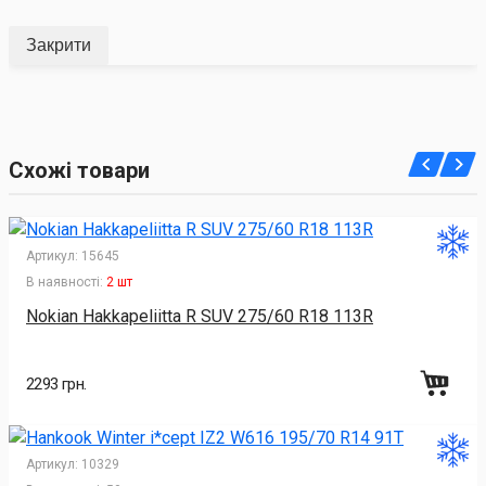
Закрити
Схожі товари
Артикул:
15645
В наявності:
2 шт
Nokian Hakkapeliitta R SUV 275/60 R18 113R
2293 грн.
Артикул:
10329