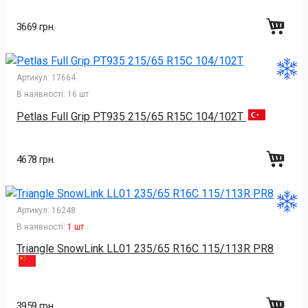
3669 грн.
Артикул:
17664
В наявності:
16 шт
Petlas Full Grip PT935 215/65 R15C 104/102T
4678 грн.
Артикул:
16248
В наявності:
1 шт
Triangle SnowLink LL01 235/65 R16C 115/113R PR8
3959 грн.