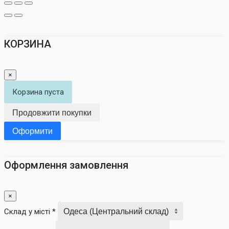
КОРЗИНА
×
Корзина пуста
Продовжити покупки
Оформити
Оформлення замовлення
×
Склад у місті *