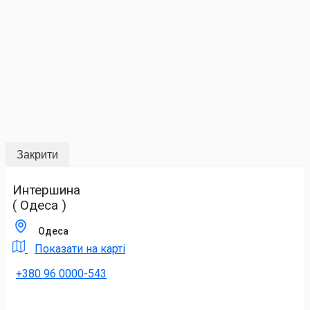
Закрити
Интершина
( Одеса )
Одеса
Показати на карті
+380 96 0000-543