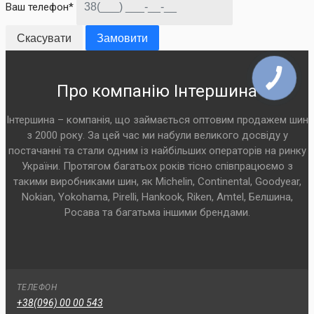
Ваш телефон*
Скасувати
Замовити
Про компанію Інтершина
Інтершина – компанія, що займається оптовим продажем шин
з 2000 року. За цей час ми набули великого досвіду у
постачанні та стали одним із найбільших операторів на ринку
України. Протягом багатьох років тісно співпрацюємо з
такими виробниками шин, як Michelin, Continental, Goodyear,
Nokian, Yokohama, Pirelli, Hankook, Riken, Amtel, Белшина,
Росава та багатьма іншими брендами.
ТЕЛЕФОН
+38(096) 00 00 543