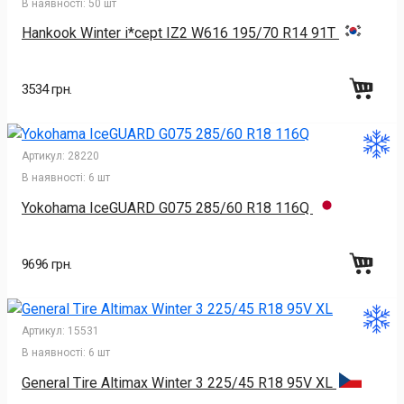
В наявності:
50 шт
Hankook Winter i*cept IZ2 W616 195/70 R14 91T
3534 грн.
Артикул:
28220
В наявності:
6 шт
Yokohama IceGUARD G075 285/60 R18 116Q
9696 грн.
Артикул:
15531
В наявності:
6 шт
General Tire Altimax Winter 3 225/45 R18 95V XL