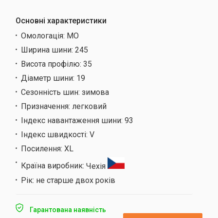
Основні характеристики
Омологація:
MO
Ширина шини:
245
Висота профілю:
35
Діаметр шини:
19
Сезонність шин:
зимова
Призначення:
легковий
Індекс навантаження шини:
93
Індекс швидкості:
V
Посилення:
XL
Країна виробник:
Чехія
Рік:
не старше двох років
Гарантована наявність