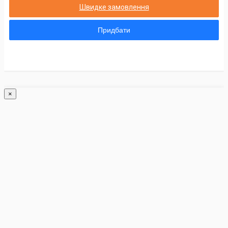
Швидке замовлення
Придбати
×