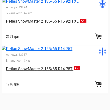
Артикул:
23894
В наявності:
62 шт
Petlas SnowMaster 2 185/65 R15 92H XL
2691 грн.
Артикул:
23957
В наявності:
34 шт
Petlas SnowMaster 2 155/65 R14 75T
1916 грн.