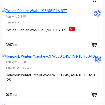
Артикул:
21895
В наявності:
30 шт
Petlas Glacier W661 195/55 R16 87T
3267 грн.
Артикул:
21858
В наявності:
62 шт
Hankook Winter i*cept evo3 W330 245/45 R18 100V XL
7059 грн.