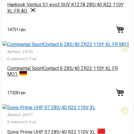
Hankook Ventus S1 evo3 SUV K127A 285/40 R22 110Y
XL FR AO
14751 грн.
Артикул:
24750
В наявності:
9 шт
Continental SportContact 6 285/40 ZR22 110Y XL FR
MO1
17328 грн.
Артикул:
28977
В наявності:
6 шт
Sonix Prime UHP 07 285/40 R22 110V XL