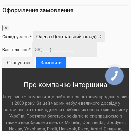
Оформлення замовлення
×
Склад у місті *
Ваш телефон*
Скасувати
Замовити
Про компанію Інтершина
Інтершина – компанія, що займається оптовим продажем шин
з 2000 року. За цей час ми набули великого досвіду у
постачанні та стали одним із найбільших операторів на ринку
України. Протягом багатьох років тісно співпрацюємо з
такими виробниками шин, як Michelin, Continental, Goodyear,
Nokian, Yokohama, Pirelli, Hankook, Riken, Amtel, Белшина,