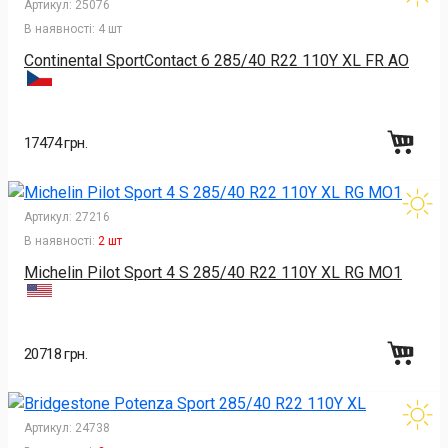
Артикул:
25076
В наявності:
4 шт
Continental SportContact 6 285/40 R22 110Y XL FR AO
17474 грн.
Артикул:
27216
В наявності:
2 шт
Michelin Pilot Sport 4 S 285/40 R22 110Y XL RG MO1
20718 грн.
Артикул:
24738