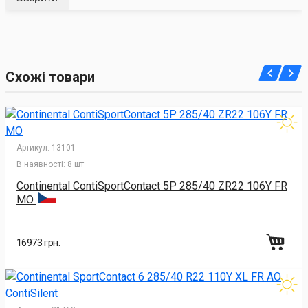
Схожі товари
Артикул:
13101
В наявності:
8 шт
Continental ContiSportContact 5P 285/40 ZR22 106Y FR
MO
16973 грн.