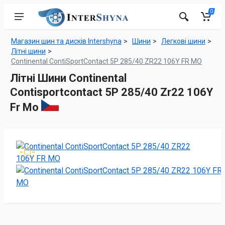
0
Магазин шин та дисків Intershyna
Шини
Легкові шини
Літні шини
Continental ContiSportContact 5P 285/40 ZR22 106Y FR MO
Літні Шини Continental
Contisportcontact 5P 285/40 Zr22 106Y
Fr Mo