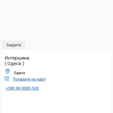
Закрити
Интершина
( Одеса )
Одеса
Показати на карті
+380 96 0000-543