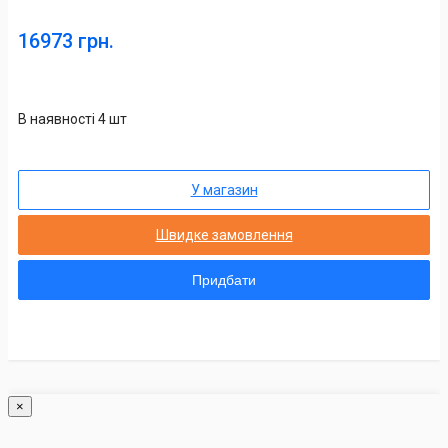
16973 грн.
В наявності 4 шт
У магазин
Швидке замовлення
Придбати
×