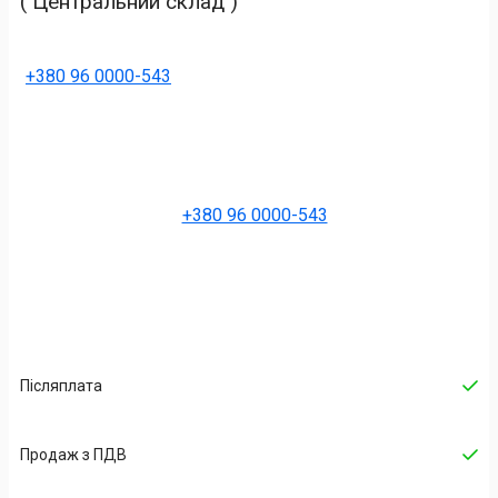
( Центральний склад )
+380 96 0000-543
+380 96 0000-543
Післяплата
Продаж з ПДВ