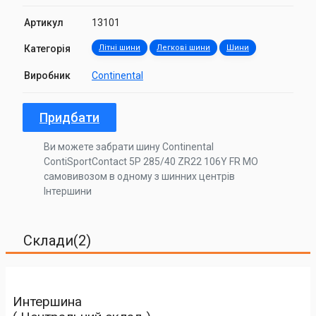
Артикул
13101
Категорія
Літні шини
Легкові шини
Шини
Виробник
Continental
Придбати
Ви можете забрати шину Continental
ContiSportContact 5P 285/40 ZR22 106Y FR MO
самовивозом в одному з шинних центрів
Інтершини
Склади(2)
Интершина