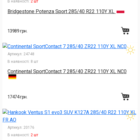
В наявності:
2 шт
Bridgestone Potenza Sport 285/40 R22 110Y XL
13989 грн.
Артикул:
24748
В наявності:
8 шт
Continental SportContact 7 285/40 ZR22 110Y XL NC0
17474 грн.
Артикул:
20176
В наявності:
2 шт