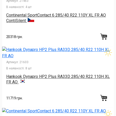
Артикул:
21463
В наявності:
4 шт
Continental SportContact 6 285/40 R22 110Y XL FR AO
ContiSilent
20318 грн.
Артикул:
21603
В наявності:
8 шт
Hankook Dynapro HP2 Plus RA33D 285/40 R22 110H XL
FR AO
11719 грн.