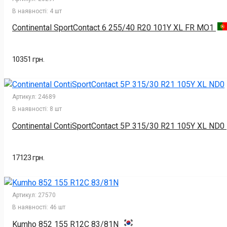
В наявності:
4 шт
Continental SportContact 6 255/40 R20 101Y XL FR MO1
10351 грн.
Артикул:
24689
В наявності:
8 шт
Continental ContiSportContact 5P 315/30 R21 105Y XL ND0
17123 грн.
Артикул:
27570
В наявності:
46 шт
Kumho 852 155 R12C 83/81N