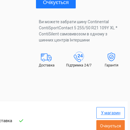
Очікується
Ви можете забрати шину Continental
ContiSportContact 5 255/50 R21 109Y XL *
ContiSilent самовивозом в одному з
шинних центрів Інтершини
Доставка
Підтримка 24/7
Гарантія
У магазин
ставка
Очікується