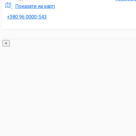
Показати на карті
+380 96 0000-543
×