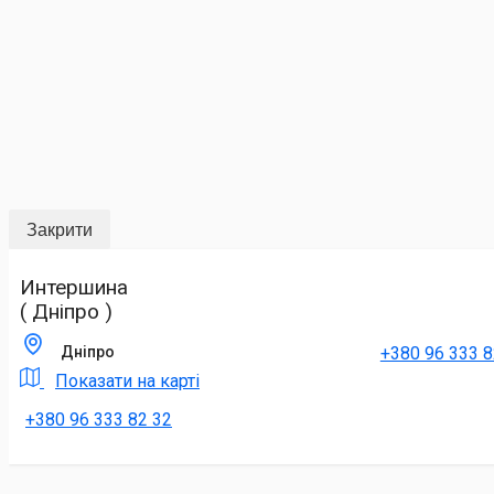
Закрити
Интершина
( Дніпро )
+380 96 333 8
Дніпро
Показати на карті
+380 96 333 82 32