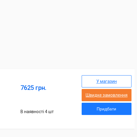
У магазин
7625 грн.
Швидке замовлення
Придбати
В наявності 4 шт