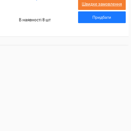
Швидке замовлення
Придбати
В наявності 8 шт