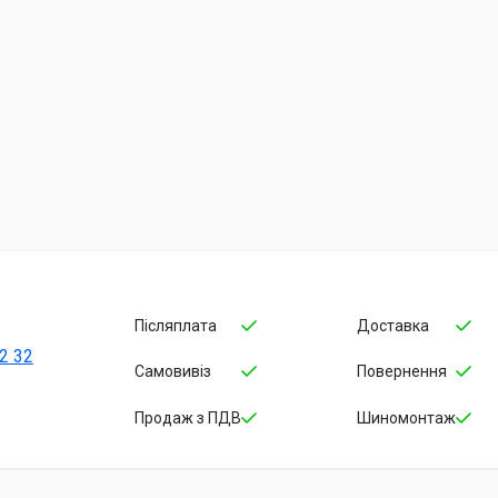
Післяплата
Доставка
2 32
Самовивіз
Повернення
Продаж з ПДВ
Шиномонтаж