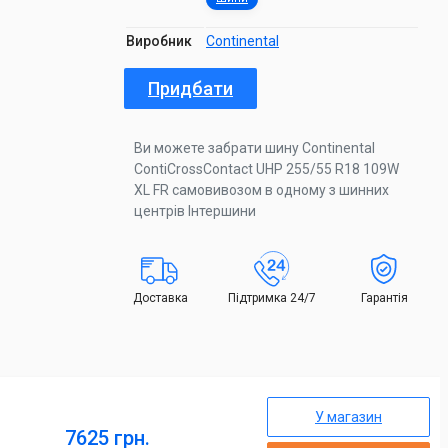
Виробник
Continental
Придбати
Ви можете забрати шину Continental
ContiCrossContact UHP 255/55 R18 109W
XL FR самовивозом в одному з шинних
центрів Інтершини
Доставка
Підтримка 24/7
Гарантія
У магазин
7625 грн.