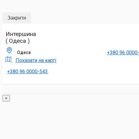
Закрити
Интершина
( Одеса )
+380 96 0000
Одеса
Показати на карті
+380 96 0000-543
×