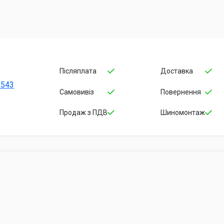
Післяплата
Доставка
-543
Самовивіз
Повернення
Продаж з ПДВ
Шиномонтаж