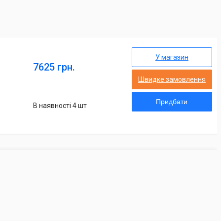
У магазин
7625 грн.
Швидке замовлення
Придбати
В наявності 4 шт