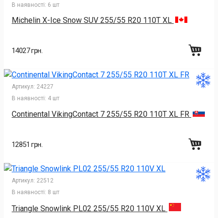
В наявності:
6 шт
Michelin X-Ice Snow SUV 255/55 R20 110T XL
14027 грн.
Артикул:
24227
В наявності:
4 шт
Continental VikingContact 7 255/55 R20 110T XL FR
12851 грн.
Артикул:
22512
В наявності:
8 шт
Triangle Snowlink PL02 255/55 R20 110V XL