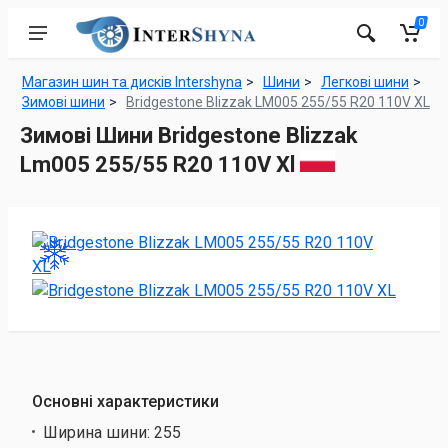
0
Магазин шин та дисків Intershyna
Шини
Легкові шини
Зимові шини
Bridgestone Blizzak LM005 255/55 R20 110V XL
Зимові Шини Bridgestone Blizzak
Lm005 255/55 R20 110V Xl
Основні характеристики
Ширина шини:
255