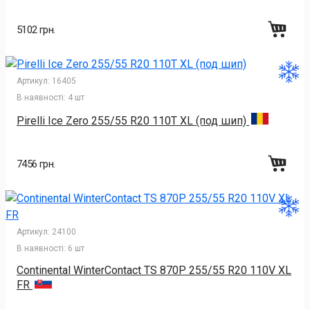
5102 грн.
Артикул:
16405
В наявності:
4 шт
Pirelli Ice Zero 255/55 R20 110T XL (под шип)
7456 грн.
Артикул:
24100
В наявності:
6 шт
Continental WinterContact TS 870P 255/55 R20 110V XL
FR