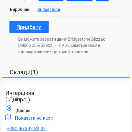
Виробник
Bridgestone
Придбати
Ви можете забрати шину Bridgestone Blizzak
LM005 255/55 R20 110V XL самовивозом в
одному з шинних центрів Інтершини
Склади(1)
Интершина
( Дніпро )
Дніпро
Показати на карті
+380 96 333 82 32