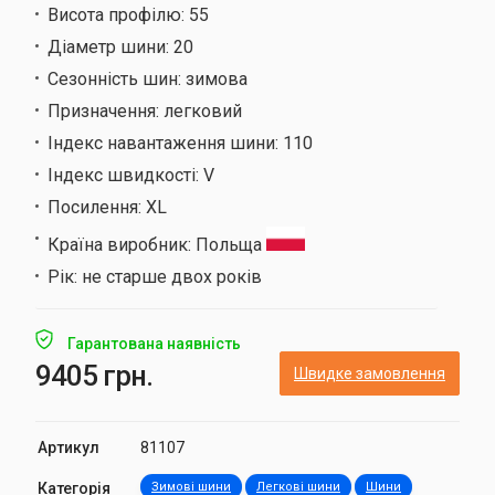
Висота профілю:
55
Діаметр шини:
20
Сезонність шин:
зимова
Призначення:
легковий
Індекс навантаження шини:
110
Індекс швидкості:
V
Посилення:
XL
Країна виробник:
Польща
Рік:
не старше двох років
Гарантована наявність
9405 грн.
Швидке замовлення
Артикул
81107
Категорія
Зимові шини
Легкові шини
Шини