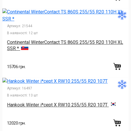
Артикул:
21544
В наявності:
12 шт
Continental WinterContact TS 860S 255/55 R20 110H XL
SSR *
15706 грн.
Артикул:
16497
В наявності:
13 шт
Hankook Winter i*cept X RW10 255/55 R20 107T
12020 грн.