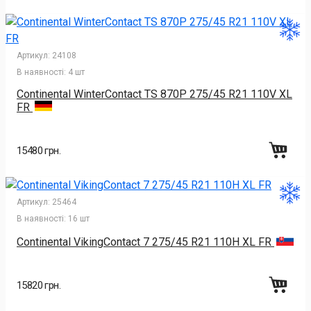
Артикул:
24108
В наявності:
4 шт
Continental WinterContact TS 870P 275/45 R21 110V XL
FR
15480 грн.
Артикул:
25464
В наявності:
16 шт
Continental VikingContact 7 275/45 R21 110H XL FR
15820 грн.