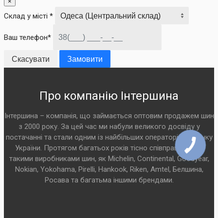
×
Склад у місті *
Ваш телефон*
Скасувати
Замовити
Про компанію Інтершина
Інтершина – компанія, що займається оптовим продажем шин
з 2000 року. За цей час ми набули великого досвіду у
постачанні та стали одним із найбільших операторів на ринку
України. Протягом багатьох років тісно співпрацюємо з
такими виробниками шин, як Michelin, Continental, Goodyear,
Nokian, Yokohama, Pirelli, Hankook, Riken, Amtel, Белшина,
Росава та багатьма іншими брендами.