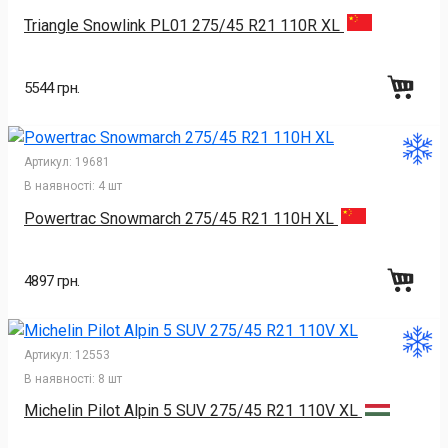
Triangle Snowlink PL01 275/45 R21 110R XL
5544 грн.
Артикул:
19681
В наявності:
4 шт
Powertrac Snowmarch 275/45 R21 110H XL
4897 грн.
Артикул:
12553
В наявності:
8 шт
Michelin Pilot Alpin 5 SUV 275/45 R21 110V XL