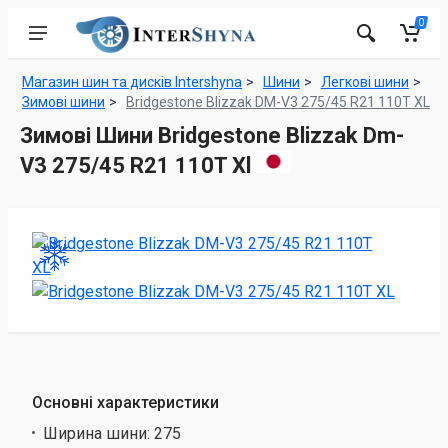
0
Магазин шин та дисків Intershyna
Шини
Легкові шини
Зимові шини
Bridgestone Blizzak DM-V3 275/45 R21 110T XL
Зимові Шини Bridgestone Blizzak Dm-
V3 275/45 R21 110T Xl
Основні характеристики
Ширина шини:
275