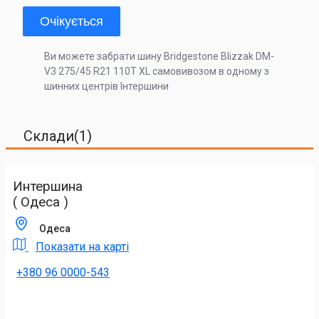
Очікується
Ви можете забрати шину Bridgestone Blizzak DM-
V3 275/45 R21 110T XL самовивозом в одному з
шинних центрів Інтершини
Склади(1)
Интершина
( Одеса )
Одеса
Показати на карті
+380 96 0000-543