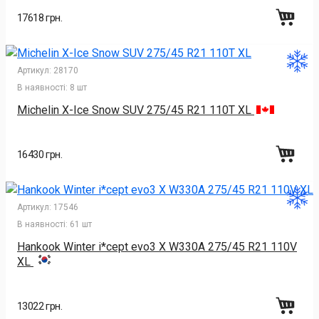
17618 грн.
Артикул:
28170
В наявності:
8 шт
Michelin X-Ice Snow SUV 275/45 R21 110T XL
16430 грн.
Артикул:
17546
В наявності:
61 шт
Hankook Winter i*cept evo3 X W330A 275/45 R21 110V
XL
13022 грн.