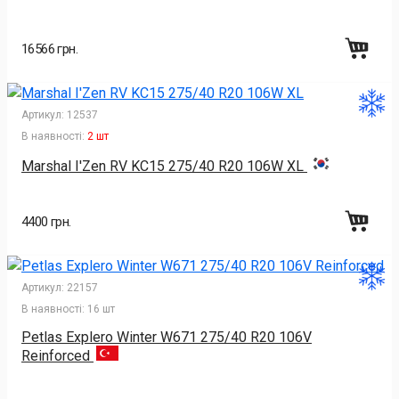
16566 грн.
Артикул:
12537
В наявності:
2 шт
Marshal I'Zen RV KC15 275/40 R20 106W XL
4400 грн.
Артикул:
22157
В наявності:
16 шт
Petlas Explero Winter W671 275/40 R20 106V
Reinforced