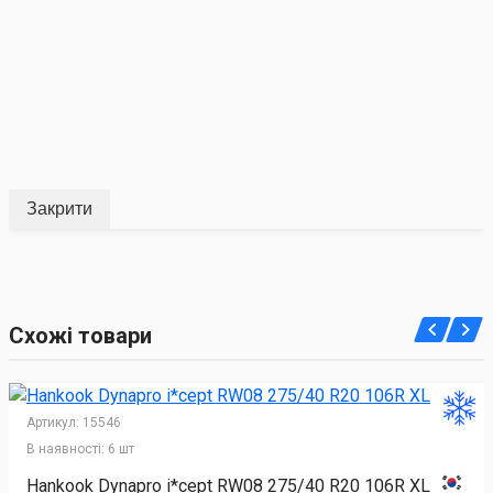
Закрити
Схожі товари
Артикул:
15546
В наявності:
6 шт
Hankook Dynapro i*cept RW08 275/40 R20 106R XL