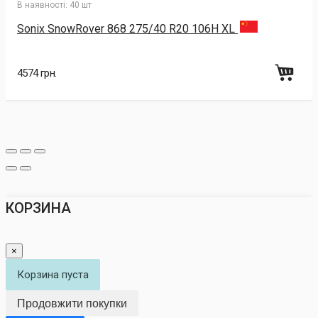
В наявності:
40 шт
Sonix SnowRover 868 275/40 R20 106H XL
4574 грн.
КОРЗИНА
×
Корзина пуста
Продовжити покупки