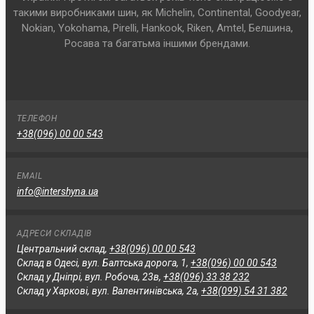
такими виробниками шин, як Michelin, Continental, Goodyear,
Nokian, Yokohama, Pirelli, Hankook, Riken, Amtel, Белшина,
Росава та багатьма іншими брендами.
ТЕЛЕФОН
+38(096) 00 00 543
EMAIL
info@intershyna.ua
АДРЕСИ СКЛАДІВ
Центральний склад,
+38(096) 00 00 543
Склад в Одесі, вул. Балтська дорога, 1,
+38(096) 00 00 543
Склад у Дніпрі, вул. Робоча, 23в,
+38(096) 33 38 232
Склад у Харкові, вул. Валентинівська, 2а,
+38(099) 54 31 382