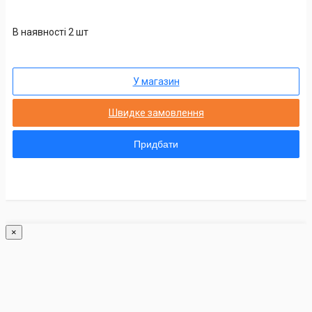
В наявності 2 шт
У магазин
Швидке замовлення
Придбати
×