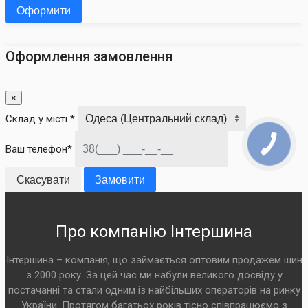
Оформити
Оформлення замовлення
×
Склад у місті *
Ваш телефон*
Скасувати
Замовити
Про компанію Інтершина
Інтершина – компанія, що займається оптовим продажем шин
з 2000 року. За цей час ми набули великого досвіду у
постачанні та стали одним із найбільших операторів на ринку
України. Протягом багатьох років тісно співпрацюємо з