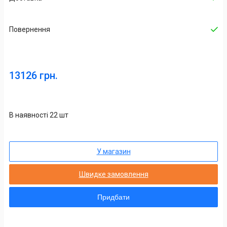
Повернення
13126 грн.
В наявності 22 шт
У магазин
Швидке замовлення
Придбати