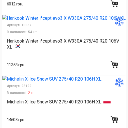
6012 грн.
Артикул:
10367
В наявності:
54 шт
Hankook Winter i*cept evo3 X W330A 275/40 R20 106V
XL
11353 грн.
Артикул:
28122
В наявності:
2 шт
Michelin X-Ice Snow SUV 275/40 R20 106H XL
14603 грн.