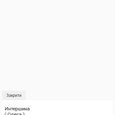
Закрити
Интершина
( Одеса )