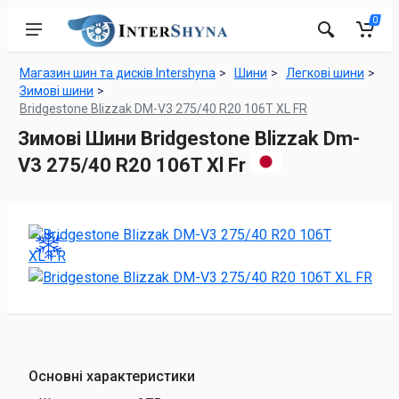
0
Магазин шин та дисків Intershyna
Шини
Легкові шини
Зимові шини
Bridgestone Blizzak DM-V3 275/40 R20 106T XL FR
Зимові Шини Bridgestone Blizzak Dm-
V3 275/40 R20 106T Xl Fr
Основні характеристики