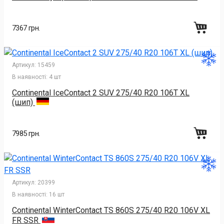
7367 грн.
Артикул:
15459
В наявності:
4 шт
Continental IceContact 2 SUV 275/40 R20 106T XL
(шип)
7985 грн.
Артикул:
20399
В наявності:
16 шт
Continental WinterContact TS 860S 275/40 R20 106V XL
FR SSR