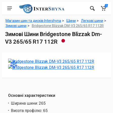
0
Магазин шин та дисків Intershyna
Шини
Легкові шини
Зимові шини
Bridgestone Blizzak DM-V3 265/65 R17 112R
Зимові Шини Bridgestone Blizzak Dm-
V3 265/65 R17 112R
Основні характеристики
Ширина шини:
265
Висота профілю:
65