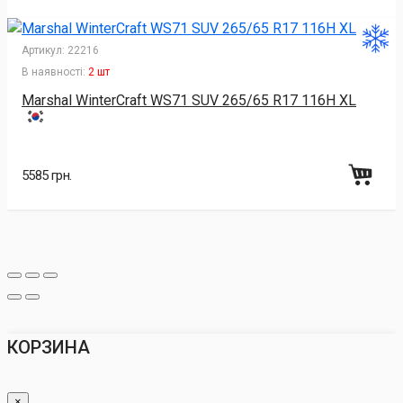
Артикул:
22216
В наявності:
2 шт
Marshal WinterCraft WS71 SUV 265/65 R17 116H XL
5585 грн.
КОРЗИНА
×