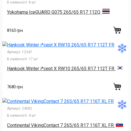
В наявності:
8 шт
Yokohama IceGUARD G075 265/65 R17 112Q
8163 грн.
Артикул:
12347
В наявності:
17 шт
Hankook Winter i*cept X RW10 265/65 R17 112T FR
7680 грн.
Артикул:
24082
В наявності:
4 шт
Continental VikingContact 7 265/65 R17 116T XL FR