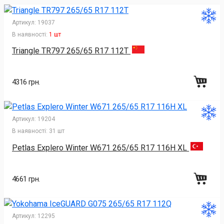
Артикул:
19037
В наявності:
1 шт
Triangle TR797 265/65 R17 112T
4316 грн.
Артикул:
19204
В наявності:
31 шт
Petlas Explero Winter W671 265/65 R17 116H XL
4661 грн.
Артикул:
12295