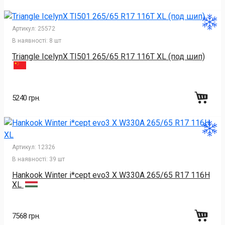
Артикул:
25572
В наявності:
8 шт
Triangle IcelynX TI501 265/65 R17 116T XL (под шип)
5240 грн.
Артикул:
12326
В наявності:
39 шт
Hankook Winter i*cept evo3 X W330A 265/65 R17 116H
XL
7568 грн.