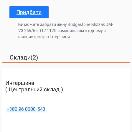
Придбати
Ви можете забрати шину Bridgestone Blizzak DM-
V3 265/65 R17 112R самовивозом в одному з
шинних центрів Інтершини
Склади(2)
Интершина
( Центральний склад )
+380 96 0000-543