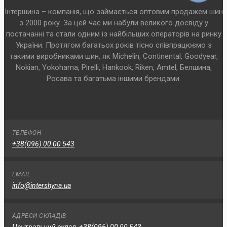
Інтершина – компанія, що займається оптовим продажем шин
з 2000 року. За цей час ми набули великого досвіду у
постачанні та стали одним із найбільших операторів на ринку
України. Протягом багатьох років тісно співпрацюємо з
такими виробниками шин, як Michelin, Continental, Goodyear,
Nokian, Yokohama, Pirelli, Hankook, Riken, Amtel, Белшина,
Росава та багатьма іншими брендами.
ТЕЛЕФОН
+38(096) 00 00 543
EMAIL
info@intershyna.ua
АДРЕСИ СКЛАДІВ