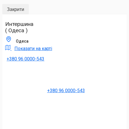
Закрити
Интершина
( Одеса )
Одеса
Показати на карті
+380 96 0000-543
+380 96 0000-543