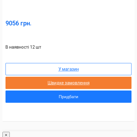
9056 грн.
В наявності 12 шт
У магазин
Швидке замовлення
Придбати
×