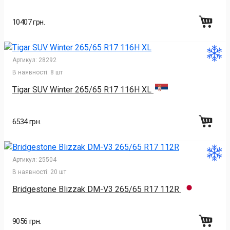
10407 грн.
Артикул:
28292
В наявності:
8 шт
Tigar SUV Winter 265/65 R17 116H XL
6534 грн.
Артикул:
25504
В наявності:
20 шт
Bridgestone Blizzak DM-V3 265/65 R17 112R
9056 грн.