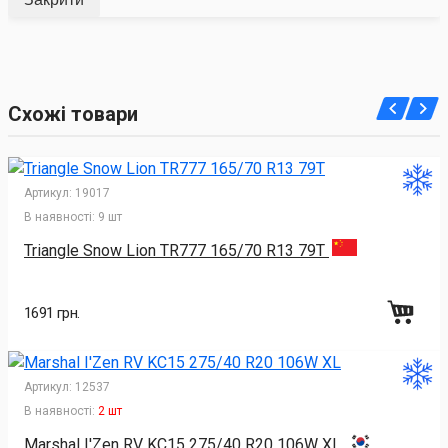
Схожі товари
Артикул:
19017
В наявності:
9 шт
Triangle Snow Lion TR777 165/70 R13 79T
1691 грн.
Артикул:
12537
В наявності:
2 шт
Marshal I'Zen RV KC15 275/40 R20 106W XL