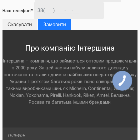
Ваш телефон*
Скасувати
Замовити
Про компанію Інтершина
Інтершина – компанія, що займається оптовим продажем шин
з 2000 року. За цей час ми набули великого досвіду у
постачанні та стали одним із найбільших операторів на ринку
України. Протягом багатьох років тісно співпрацюємо з
такими виробниками шин, як Michelin, Continental, Goodyear,
Nokian, Yokohama, Pirelli, Hankook, Riken, Amtel, Белшина,
Росава та багатьма іншими брендами.
ТЕЛЕФОН