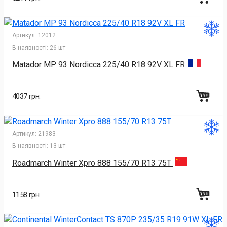
Артикул:
12012
В наявності:
26 шт
Matador MP 93 Nordicca 225/40 R18 92V XL FR
4037 грн.
Артикул:
21983
В наявності:
13 шт
Roadmarch Winter Xpro 888 155/70 R13 75T
1158 грн.