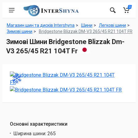
0
Магазин шин та дисків Intershyna
Шини
Легкові шини
Зимові шини
Bridgestone Blizzak DM-V3 265/45 R21 104T FR
Зимові Шини Bridgestone Blizzak Dm-
V3 265/45 R21 104T Fr
Основні характеристики
Ширина шини:
265