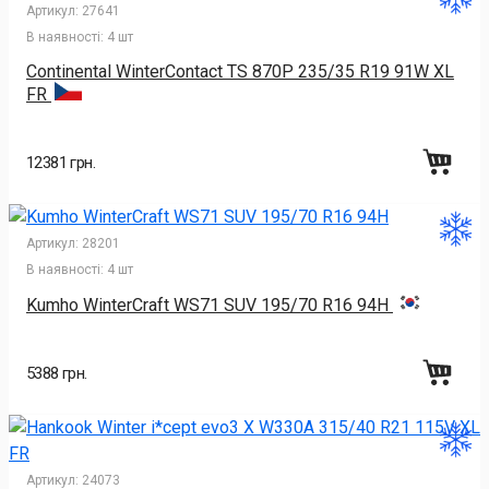
Артикул:
27641
В наявності:
4 шт
Continental WinterContact TS 870P 235/35 R19 91W XL
FR
12381 грн.
Артикул:
28201
В наявності:
4 шт
Kumho WinterCraft WS71 SUV 195/70 R16 94H
5388 грн.
Артикул:
24073