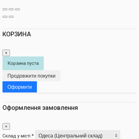
КОРЗИНА
×
Корзина пуста
Продовжити покупки
Оформити
Оформлення замовлення
×
Склад у місті *