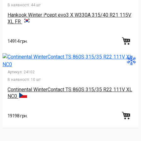
В наявності:
44 шт
Hankook Winter i*cept evo3 X W330A 315/40 R21 115V
XL FR
14914 грн.
Артикул:
24102
В наявності:
10 шт
Continental WinterContact TS 860S 315/35 R22 111V XL
NC0
19198 грн.