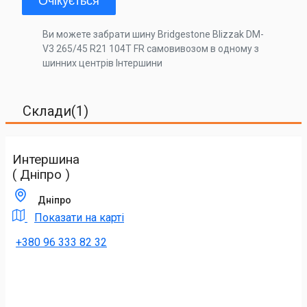
Очікується
Ви можете забрати шину Bridgestone Blizzak DM-
V3 265/45 R21 104T FR самовивозом в одному з
шинних центрів Інтершини
Склади(1)
Интершина
( Дніпро )
Дніпро
Показати на карті
+380 96 333 82 32