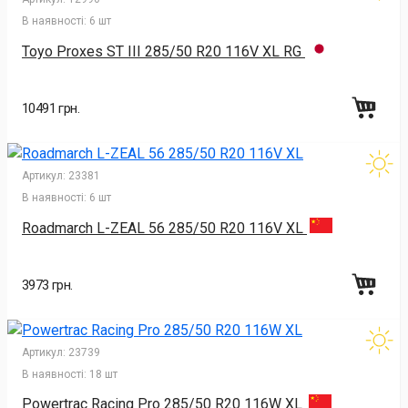
В наявності:
6 шт
Toyo Proxes ST III 285/50 R20 116V XL RG
10491 грн.
Артикул:
23381
В наявності:
6 шт
Roadmarch L-ZEAL 56 285/50 R20 116V XL
3973 грн.
Артикул:
23739
В наявності:
18 шт
Powertrac Racing Pro 285/50 R20 116W XL