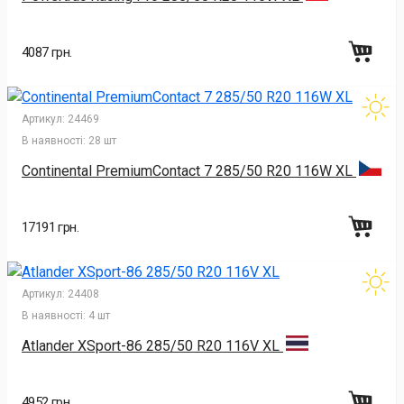
4087 грн.
Артикул:
24469
В наявності:
28 шт
Continental PremiumContact 7 285/50 R20 116W XL
17191 грн.
Артикул:
24408
В наявності:
4 шт
Atlander XSport-86 285/50 R20 116V XL
4952 грн.