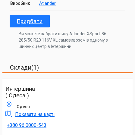
Виробник
Atlander
Придбати
Ви можете забрати шину Atlander XSport-86
285/50 R20 116V XL самовивозом в одному з
шинних центрів Інтершини
Склади(1)
Интершина
( Одеса )
Одеса
Показати на карті
+380 96 0000-543