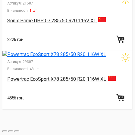
Артикул:
21587
В наявності:
1 шт
Sonix Prime UHP 07 285/50 R20 116V XL
2226 грн.
Артикул:
29307
В наявності:
48 шт
Powertrac EcoSport X78 285/50 R20 116W XL
4556 грн.