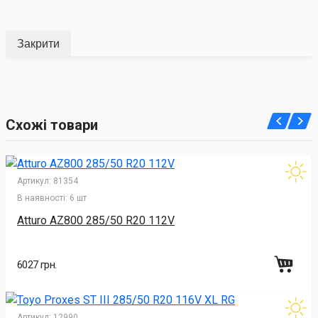
Закрити
Схожі товари
Артикул:
81354
В наявності:
6 шт
Atturo AZ800 285/50 R20 112V
6027 грн.
Артикул:
12990