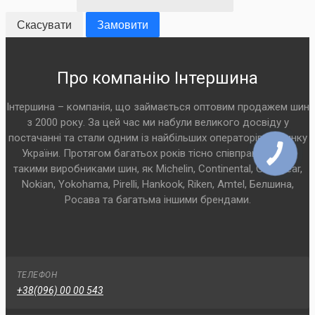
Скасувати
Замовити
Про компанію Інтершина
Інтершина – компанія, що займається оптовим продажем шин
з 2000 року. За цей час ми набули великого досвіду у
постачанні та стали одним із найбільших операторів на ринку
України. Протягом багатьох років тісно співпрацюємо з
такими виробниками шин, як Michelin, Continental, Goodyear,
Nokian, Yokohama, Pirelli, Hankook, Riken, Amtel, Белшина,
Росава та багатьма іншими брендами.
ТЕЛЕФОН
+38(096) 00 00 543