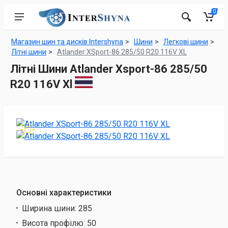
0
Магазин шин та дисків Intershyna
Шини
Легкові шини
Літні шини
Atlander XSport-86 285/50 R20 116V XL
Літні Шини Atlander Xsport-86 285/50
R20 116V Xl
Основні характеристики
Ширина шини:
285
Висота профілю:
50