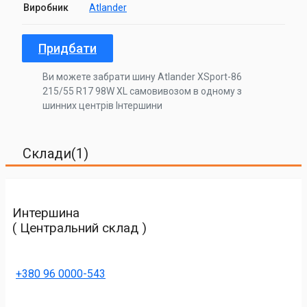
Виробник
Atlander
Придбати
Ви можете забрати шину Atlander XSport-86
215/55 R17 98W XL самовивозом в одному з
шинних центрів Інтершини
Склади(1)
Интершина
( Центральний склад )
+380 96 0000-543