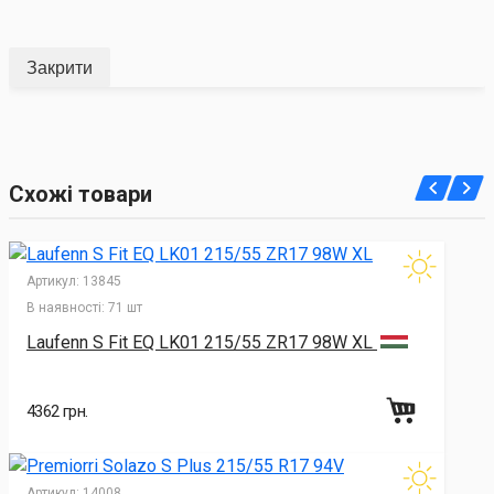
Закрити
Схожі товари
Артикул:
13845
В наявності:
71 шт
Laufenn S Fit EQ LK01 215/55 ZR17 98W XL
4362 грн.
Артикул:
14008