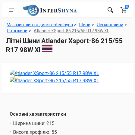
0
Магазин шин та дисків Intershyna
Шини
Легкові шини
Літні шини
Atlander XSport-86 215/55 R17 98W XL
Літні Шини Atlander Xsport-86 215/55
R17 98W Xl
Основні характеристики
Ширина шини:
215
Висота профілю:
55