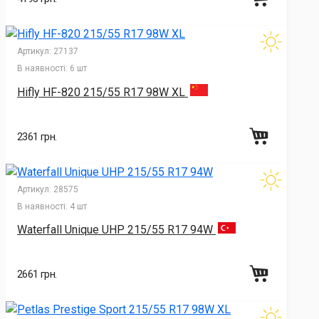
Артикул:
27137
В наявності:
6 шт
Hifly HF-820 215/55 R17 98W XL
2361 грн.
Артикул:
28575
В наявності:
4 шт
Waterfall Unique UHP 215/55 R17 94W
2661 грн.