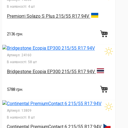
В наявності:
4 шт
Premiorri Solazo S Plus 215/55 R17 94V
2136 грн.
Артикул:
24160
В наявності:
58 шт
Bridgestone Ecopia EP300 215/55 R17 94V
5788 грн.
Артикул:
13809
В наявності:
8 шт
Continental PremiumContact 6 215/55 R17 94V