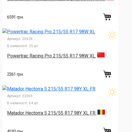
6591 грн.
Артикул:
20928
В наявності:
25 шт
Powertrac Racing Pro 215/55 R17 98W XL
2361 грн.
Артикул:
23369
В наявності:
64 шт
Matador Hectorra 5 215/55 R17 98Y XL FR
4193 грн.