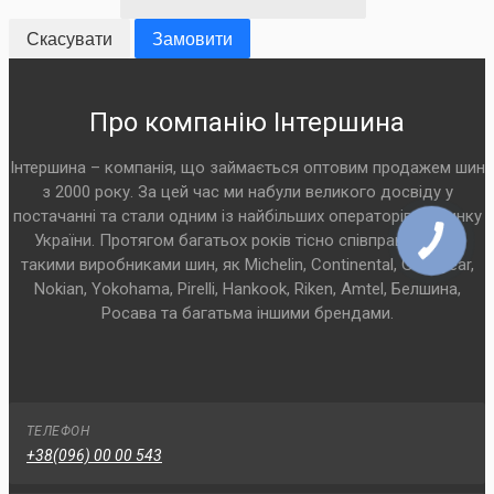
Скасувати
Замовити
Про компанію Інтершина
Інтершина – компанія, що займається оптовим продажем шин
з 2000 року. За цей час ми набули великого досвіду у
постачанні та стали одним із найбільших операторів на ринку
України. Протягом багатьох років тісно співпрацюємо з
такими виробниками шин, як Michelin, Continental, Goodyear,
Nokian, Yokohama, Pirelli, Hankook, Riken, Amtel, Белшина,
Росава та багатьма іншими брендами.
ТЕЛЕФОН
+38(096) 00 00 543