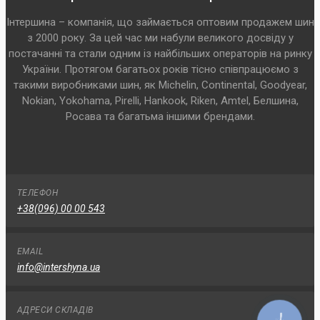
Інтершина – компанія, що займається оптовим продажем шин
з 2000 року. За цей час ми набули великого досвіду у
постачанні та стали одним із найбільших операторів на ринку
України. Протягом багатьох років тісно співпрацюємо з
такими виробниками шин, як Michelin, Continental, Goodyear,
Nokian, Yokohama, Pirelli, Hankook, Riken, Amtel, Белшина,
Росава та багатьма іншими брендами.
ТЕЛЕФОН
+38(096) 00 00 543
EMAIL
info@intershyna.ua
АДРЕСИ СКЛАДІВ