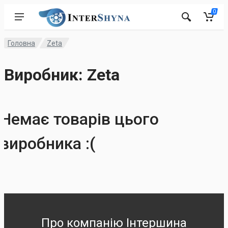
0
Головна
Zeta
Виробник: Zeta
Немає товарів цього
виробника :(
Про компанію Інтершина