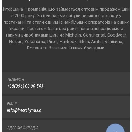
Інтершина – компанія, що займається оптовим продажем шин
з 2000 року. За цей час ми набули великого досвіду у
постачанні та стали одним із найбільших операторів на ринку
України. Протягом багатьох років тісно співпрацюємо з
такими виробниками шин, як Michelin, Continental, Goodyear,
Nokian, Yokohama, Pirelli, Hankook, Riken, Amtel, Белшина,
Росава та багатьма іншими брендами.
ТЕЛЕФОН
+38(096) 00 00 543
EMAIL
info@intershyna.ua
АДРЕСИ СКЛАДІВ