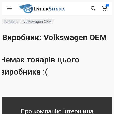
0
Головна
Volkswagen OEM
Виробник: Volkswagen OEM
Немає товарів цього
виробника :(
Про компанію Інтершина