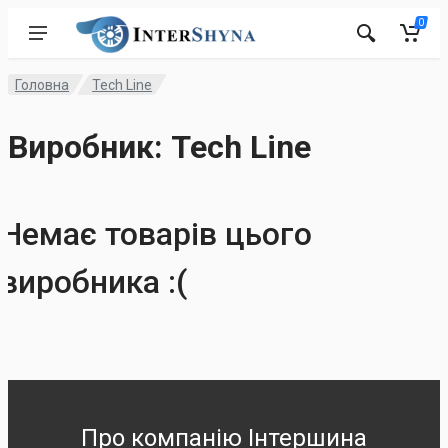
0
Головна
Tech Line
Виробник: Tech Line
Немає товарів цього
виробника :(
Про компанію Інтершина