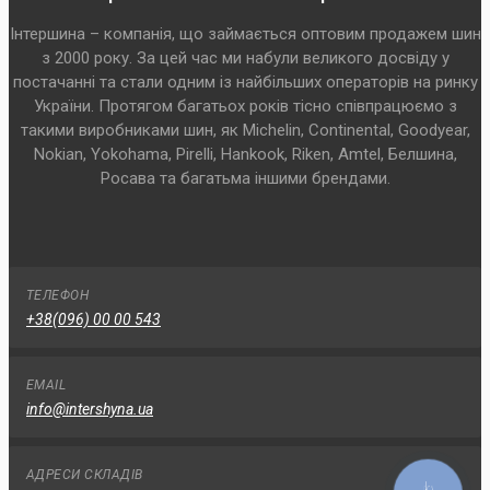
Інтершина – компанія, що займається оптовим продажем шин
з 2000 року. За цей час ми набули великого досвіду у
постачанні та стали одним із найбільших операторів на ринку
України. Протягом багатьох років тісно співпрацюємо з
такими виробниками шин, як Michelin, Continental, Goodyear,
Nokian, Yokohama, Pirelli, Hankook, Riken, Amtel, Белшина,
Росава та багатьма іншими брендами.
ТЕЛЕФОН
+38(096) 00 00 543
EMAIL
info@intershyna.ua
АДРЕСИ СКЛАДІВ
КНОПКА