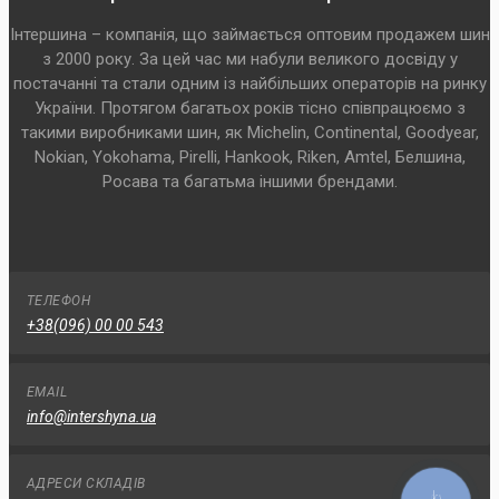
Інтершина – компанія, що займається оптовим продажем шин
з 2000 року. За цей час ми набули великого досвіду у
постачанні та стали одним із найбільших операторів на ринку
України. Протягом багатьох років тісно співпрацюємо з
такими виробниками шин, як Michelin, Continental, Goodyear,
Nokian, Yokohama, Pirelli, Hankook, Riken, Amtel, Белшина,
Росава та багатьма іншими брендами.
ТЕЛЕФОН
+38(096) 00 00 543
EMAIL
info@intershyna.ua
АДРЕСИ СКЛАДІВ