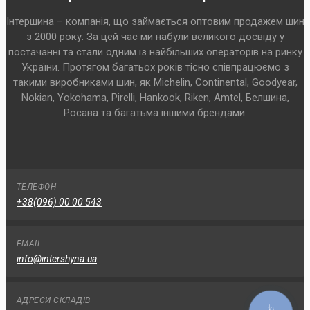
Інтершина – компанія, що займається оптовим продажем шин
з 2000 року. За цей час ми набули великого досвіду у
постачанні та стали одним із найбільших операторів на ринку
України. Протягом багатьох років тісно співпрацюємо з
такими виробниками шин, як Michelin, Continental, Goodyear,
Nokian, Yokohama, Pirelli, Hankook, Riken, Amtel, Белшина,
Росава та багатьма іншими брендами.
ТЕЛЕФОН
+38(096) 00 00 543
EMAIL
info@intershyna.ua
АДРЕСИ СКЛАДІВ