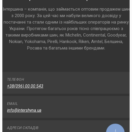
Інтершина – компанія, що займається оптовим продажем шин
з 2000 року. За цей час ми набули великого досвіду у
постачанні та стали одним із найбільших операторів на ринку
України. Протягом багатьох років тісно співпрацюємо з
такими виробниками шин, як Michelin, Continental, Goodyear,
Nokian, Yokohama, Pirelli, Hankook, Riken, Amtel, Белшина,
Росава та багатьма іншими брендами.
ТЕЛЕФОН
+38(096) 00 00 543
EMAIL
info@intershyna.ua
АДРЕСИ СКЛАДІВ