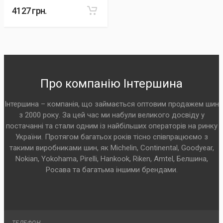
4127 грн.
Про компанію Інтершина
Інтершина – компанія, що займається оптовим продажем шин
з 2000 року. За цей час ми набули великого досвіду у
постачанні та стали одним із найбільших операторів на ринку
України. Протягом багатьох років тісно співпрацюємо з
такими виробниками шин, як Michelin, Continental, Goodyear,
Nokian, Yokohama, Pirelli, Hankook, Riken, Amtel, Белшина,
Росава та багатьма іншими брендами.