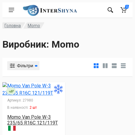
0
Головна
Momo
Виробник: Momo
Фільтри
Артикул:
27980
В наявності:
2 шт
Momo Van Pole W-3
235/65 R16C 121/119T