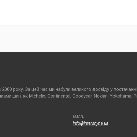
000 року. За цей час ми набули великого досвіду у постачанні 
и шин, як Michelin, Continental, Goodyear, Nokian, Yokohama, Pir
EMAIL
info@intershyna.ua