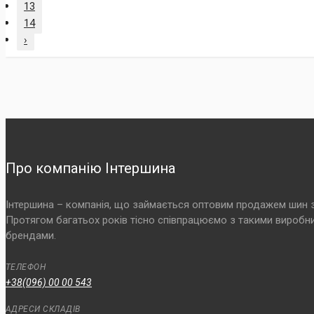
13
14
›
Про компанію Інтершина
Інтершина – компанія, що займається оптовим продажем шин з 2
Протягом багатьох років тісно співпрацюємо з такими виробникам
брендами.
ТЕЛЕФОН
+38(096) 00 00 543
АДРЕСИ СКЛАДІВ