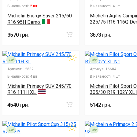
В наявності:
2 шт
В наявності:
4 шт
Michelin Energy Saver 215/60
Michelin Agilis Campi
225/75 R16 116Q D
R16 95H Demo
3570 грн.
3673 грн.
Артикул:
12682
Артикул:
16684
В наявності:
4 шт
В наявності:
4 шт
Michelin Primacy SUV 245/70
Michelin Pilot Sport 
R16 111H XL
305/30 R19 102Y XL
4540 грн.
5142 грн.