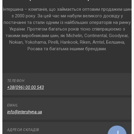
Інтершина – компанія, що займається оптовим продажем шин
з 2000 року. За цей час ми набули великого досвіду у
постачанні та стали одним із найбільших операторів на ринку
України. Протягом багатьох років тісно співпрацюємо з
такими виробниками шин, як Michelin, Continental, Goodyear,
Nokian, Yokohama, Pirelli, Hankook, Riken, Amtel, Белшина,
Росава та багатьма іншими брендами.
ТЕЛЕФОН
+38(096) 00 00 543
EMAIL
info@intershyna.ua
АДРЕСИ СКЛАДІВ