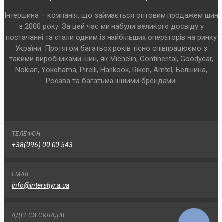
Інтершина – компанія, що займається оптовим продажем шин
з 2000 року. За цей час ми набули великого досвіду у
постачанні та стали одним із найбільших операторів на ринку
України. Протягом багатьох років тісно співпрацюємо з
такими виробниками шин, як Michelin, Continental, Goodyear,
Nokian, Yokohama, Pirelli, Hankook, Riken, Amtel, Белшина,
Росава та багатьма іншими брендами.
ТЕЛЕФОН
+38(096) 00 00 543
EMAIL
info@intershyna.ua
АДРЕСИ СКЛАДІВ