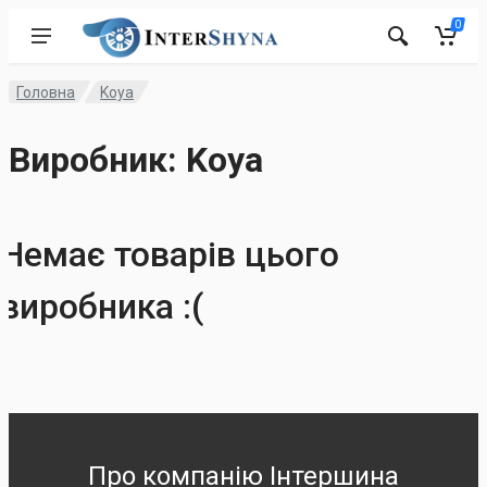
0
Головна
Koya
Виробник: Koya
Немає товарів цього
виробника :(
Про компанію Інтершина