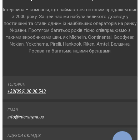
Інтершина – компанія, що займається оптовим продажем шин
з 2000 року. За цей час ми набули великого досвіду у
постачанні та стали одним із найбільших операторів на ринку
України. Протягом багатьох років тісно співпрацюємо з
такими виробниками шин, як Michelin, Continental, Goodyear,
Nokian, Yokohama, Pirelli, Hankook, Riken, Amtel, Белшина,
Росава та багатьма іншими брендами.
ТЕЛЕФОН
+38(096) 00 00 543
EMAIL
info@intershyna.ua
АДРЕСИ СКЛАДІВ