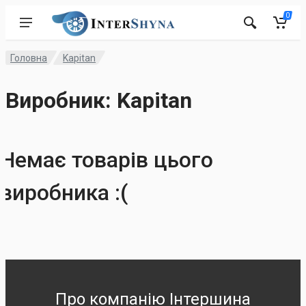
0
Головна
Kapitan
Виробник: Kapitan
Немає товарів цього
виробника :(
Про компанію Інтершина