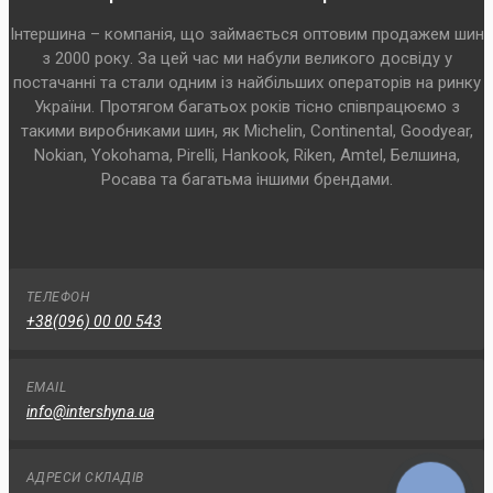
Інтершина – компанія, що займається оптовим продажем шин
з 2000 року. За цей час ми набули великого досвіду у
постачанні та стали одним із найбільших операторів на ринку
України. Протягом багатьох років тісно співпрацюємо з
такими виробниками шин, як Michelin, Continental, Goodyear,
Nokian, Yokohama, Pirelli, Hankook, Riken, Amtel, Белшина,
Росава та багатьма іншими брендами.
ТЕЛЕФОН
+38(096) 00 00 543
EMAIL
info@intershyna.ua
АДРЕСИ СКЛАДІВ