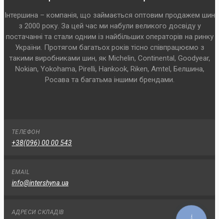
Інтершина – компанія, що займається оптовим продажем шин
з 2000 року. За цей час ми набули великого досвіду у
постачанні та стали одним із найбільших операторів на ринку
України. Протягом багатьох років тісно співпрацюємо з
такими виробниками шин, як Michelin, Continental, Goodyear,
Nokian, Yokohama, Pirelli, Hankook, Riken, Amtel, Белшина,
Росава та багатьма іншими брендами.
ТЕЛЕФОН
+38(096) 00 00 543
EMAIL
info@intershyna.ua
АДРЕСИ СКЛАДІВ