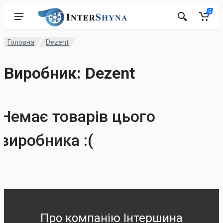
0
Головна
Dezent
Виробник: Dezent
Немає товарів цього
виробника :(
Про компанію Інтершина