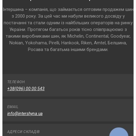
Інтершина – компанія, що займається оптовим продажем шин
з 2000 року. За цей час ми набули великого досвіду у
постачанні та стали одним із найбільших операторів на ринку
України. Протягом багатьох років тісно співпрацюємо з
такими виробниками шин, як Michelin, Continental, Goodyear,
Nokian, Yokohama, Pirelli, Hankook, Riken, Amtel, Белшина,
Росава та багатьма іншими брендами.
ТЕЛЕФОН
+38(096) 00 00 543
EMAIL
info@intershyna.ua
АДРЕСИ СКЛАДІВ