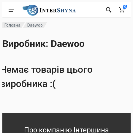
0
Головна
Daewoo
Виробник: Daewoo
Немає товарів цього
виробника :(
Про компанію Інтершина