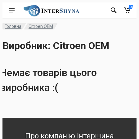
0
Головна
Citroen OEM
Виробник: Citroen OEM
Немає товарів цього
виробника :(
Про компанію Інтершина