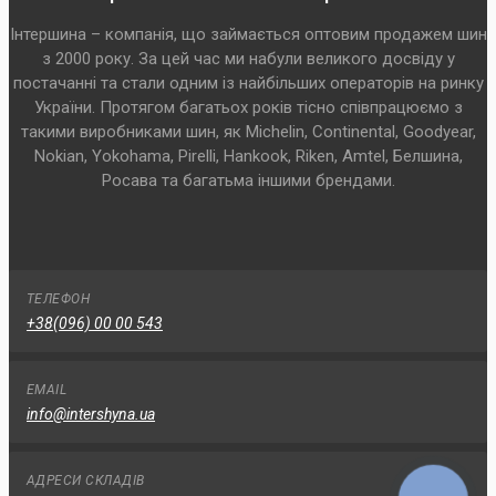
Інтершина – компанія, що займається оптовим продажем шин
з 2000 року. За цей час ми набули великого досвіду у
постачанні та стали одним із найбільших операторів на ринку
України. Протягом багатьох років тісно співпрацюємо з
такими виробниками шин, як Michelin, Continental, Goodyear,
Nokian, Yokohama, Pirelli, Hankook, Riken, Amtel, Белшина,
Росава та багатьма іншими брендами.
ТЕЛЕФОН
+38(096) 00 00 543
EMAIL
info@intershyna.ua
АДРЕСИ СКЛАДІВ