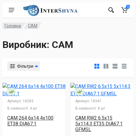
0
Головна
CAM
Виробник: CAM
Фільтри
Артикул:
18283
Артикул:
18347
В наявності:
4 шт
В наявності:
8 шт
CAM 264 6x14 4x100
CAM RW2 6.5x15
ET38 DIA67.1
5x114.3 ET35 DIA67.1
GFMSL