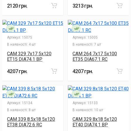
2120 грн.
3213 грн.
Артикул:
15075
Артикул:
15005
В наявності:
4 шт
В наявності:
7 шт
CAM 329 7x17 5x120
CAM 264 7x17 5x100
ET15 DIA74.1 BP
ET35 DIA67.1 RC
4207 грн.
4207 грн.
Артикул:
15134
Артикул:
15133
В наявності:
8 шт
В наявності:
10 шт
CAM 339 8.5x18 5x120
CAM 329 8x18 5x120
ET38 DIA72.6 RC
ET40 DIA74.1 BP