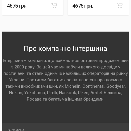
4675 грн.
4675 грн.
Про компанію Інтершина
Інтершина – компанія, що займається оптовим продажем шин
з 2000 року. За цей час ми набули великого досвіду у
постачанні та стали одним із найбільших операторів на ринку
України. Протягом багатьох років тісно співпрацюємо з
такими виробниками шин, як Michelin, Continental, Goodyear,
Nokian, Yokohama, Pirelli, Hankook, Riken, Amtel, Белшина,
Росава та багатьма іншими брендами.
ТЕЛЕФОН