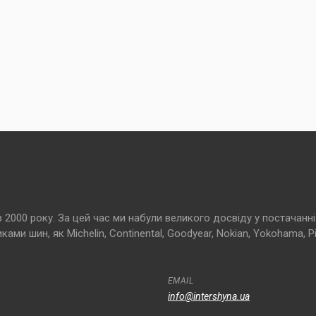
000 року. За цей час ми набули великого досвіду у постачанні 
и шин, як Michelin, Continental, Goodyear, Nokian, Yokohama, Pir
EMAIL
info@intershyna.ua