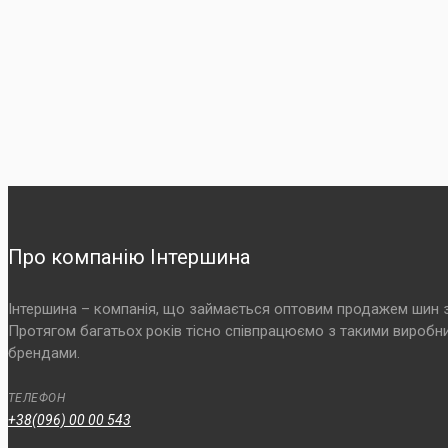
Про компанію Інтершина
Інтершина – компанія, що займається оптовим продажем шин з 2
Протягом багатьох років тісно співпрацюємо з такими виробникам
брендами.
ТЕЛЕФОН
+38(096) 00 00 543