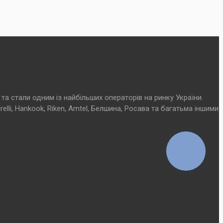
та стали одним із найбільших операторів на ринку України.
elli, Hankook, Riken, Amtel, Белшина, Росава та багатьма іншими
КНОПКА
СВЯЗИ