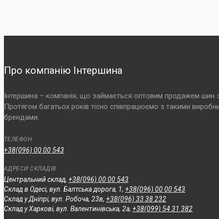
Про компанію Інтершина
Інтершина – компанія, що займається оптовим продажем шин з 2
Протягом багатьох років тісно співпрацюємо з такими виробникам
брендами.
ТЕЛЕФОН
+38(096) 00 00 543
АДРЕСИ СКЛАДІВ
Центральний склад,
+38(096) 00 00 543
Склад в Одесі, вул. Балтська дорога, 1,
+38(096) 00 00 543
Склад у Дніпрі, вул. Робоча, 23в,
+38(096) 33 38 232
Склад у Харкові, вул. Валентинівська, 2а,
+38(099) 54 31 382