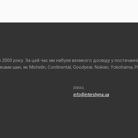
000 року. За цей час ми набули великого досвіду у постачанні 
и шин, як Michelin, Continental, Goodyear, Nokian, Yokohama, Pir
EMAIL
info@intershyna.ua