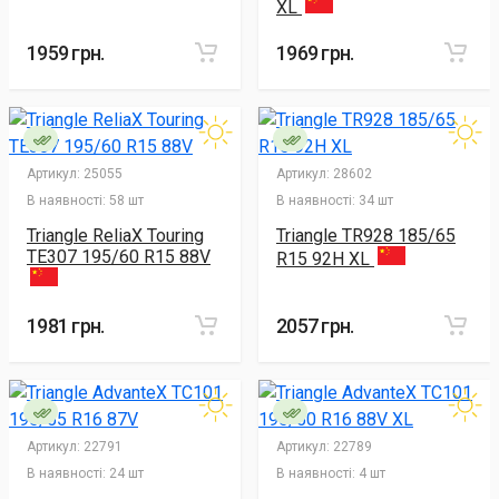
XL
1959 грн.
1969 грн.
Артикул:
25055
Артикул:
28602
В наявності:
58 шт
В наявності:
34 шт
Triangle ReliaX Touring
Triangle TR928 185/65
TE307 195/60 R15 88V
R15 92H XL
1981 грн.
2057 грн.
Артикул:
22791
Артикул:
22789
В наявності:
24 шт
В наявності:
4 шт