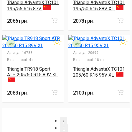
Triangle AdvanteX TC101
Triangle AdvanteX TC101
195/55 R16 87V
195/50 R16 88V XL
2066 грн.
2078 грн.
Артикул:
16788
Артикул:
20699
В наявності:
4 шт
В наявності:
18 шт
Triangle TR918 Sport
Triangle AdvanteX TC101
ATP 205/50 R15 89V XL
205/60 R15 95V XL
2083 грн.
2100 грн.
‹
1